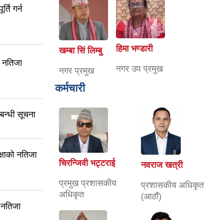
्ति गर्न
हिमा भण्डारी
खम्बा सिं लिम्बु
म नतिजा
नगर उप प्रमुख
नगर प्रमुख
कर्मचारी
्बन्धी सूचना
क्षाको नतिजा
चिरन्जिवी भट्टराई
नवराज खत्री
प्रमुख प्रशासकीय
प्रशासकीय अधिकृत
अधिकृत
(आठौं)
 नतिजा