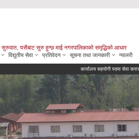
सुरुवात, यसैबाट सुरु हुन्छ माई नगरपालिकाको समृद्धिको आधार
विद्युतीय सेवा
प्रतिवेदन
सूचना तथा जानकारी
ग्यालरी
कार्यालय सहयोगी पदमा सेवा करारमा कर्मचारी प