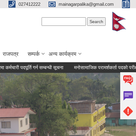
027412222
mainagarpalika@gmail.com
Search form
Search
राजपत्र
सम्पर्क
अन्य कार्यक्रम
दपूर्ति गर्न सम्बन्धी सूचना
मनोसामाजिक परामर्शकर्ता पदको परीक्षाको अन्