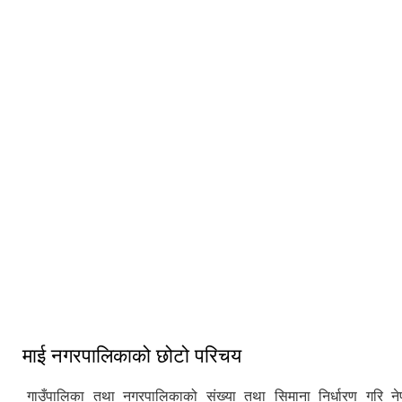
अधिवेशन
माई नगरपालिका - प्रवेशद्वार शुक्रबारे इलाम
माई नगरपालिकाद्वारा आयोजित सार्वजनिक
चिलिङकोट चियाबगान
सुनुवाई कार्यक्रम
माई नगरपालिकाको छोटो परिचय
गाउँपालिका तथा नगरपालिकाको संख्या तथा सिमाना निर्धारण गरि न