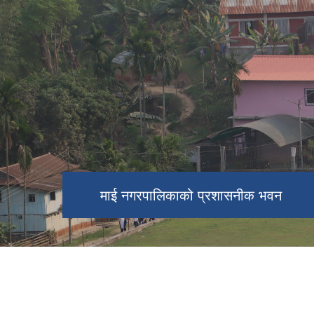
माई न.पा, व्यवसायीक केरा खेती
चिलिङ्गकोट चिया बगान, माई नगरपालिका
माई नगरपालिकाको प्रशासनीक भवन
माई नगरपालिकाको नगर सभा तथा बजेट