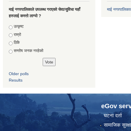
माई नगरपालिकाले उपलब्ध गराएको सेवा/सुविधा यहाँ
माई नगरपालिका
हरुलाई कस्तो लाग्यो ?
Choices
उत्कृष्ट
राम्रो
ठिकै
सन्तोष जनक नरहेको
Older polls
Results
eGov serv
घटना दर्ता
सामाजिक सुरक्ष