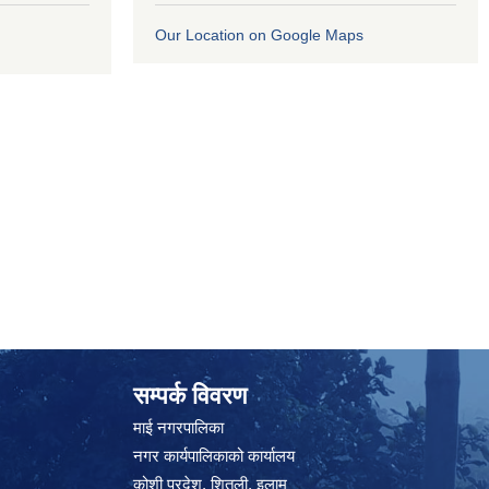
Our Location on Google Maps
सम्पर्क विवरण
माई नगरपालिका
नगर कार्यपालिकाको कार्यालय
कोशी प्रदेश, शितली, इलाम