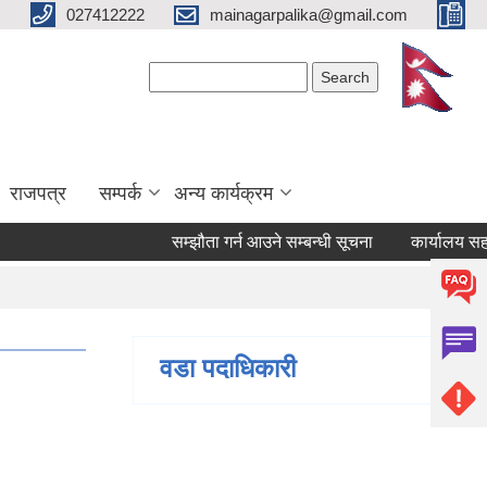
027412222
mainagarpalika@gmail.com
Search form
Search
राजपत्र
सम्पर्क
अन्य कार्यक्रम
सम्झौता गर्न आउने सम्बन्धी सूचना
कार्यालय सहयोगी पद
वडा पदाधिकारी