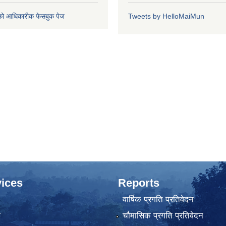
को आधिकारीक फेसबुक पेज
Tweets by HelloMaiMun
ices
Reports
वार्षिक प्रगति प्रतिवेदन
ा
चौमासिक प्रगति प्रतिवेदन