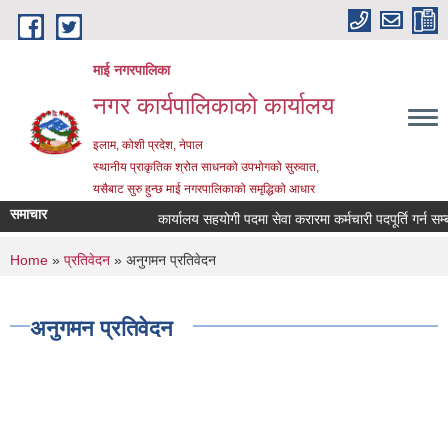
Skip to main content
माई नगरपालिका
नगर कार्यपालिकाको कार्यालय
इलाम, कोशी प्रदेश, नेपाल
स्थानीय प्राकृतिक श्रोत साधनको उपभोगको सुरुवात,
यसैबाट सुरु हुन्छ माई नगरपालिकाको समृद्धिको आधार
समाचार
कार्यालय सहयोगी पदमा सेवा करारमा कर्मचारी पदपूर्ति गर्न सम्बन्ध
You are here
Home
»
प्रतिवेदन
» अनुगमन प्रतिवेदन
अनुगमन प्रतिवेदन