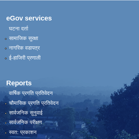
eGov services
घटना दर्ता
सामाजिक सुरक्षा
नागरिक वडापत्र
ई-हाजिरी प्रणाली
Reports
वार्षिक प्रगति प्रतिवेदन
चौमासिक प्रगति प्रतिवेदन
सार्वजनिक सुनुवाई
सार्वजनिक परीक्षण
स्वत: प्रकाशन