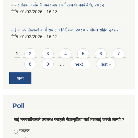
करार सेवामा कर्मचारी व्यवस्थापन गर्ने सम्बन्धी कार्यविधि, २०८२
मिति:
01/02/2026 - 16:13
माई नगरपालिकाको कार्य संचालन निर्देशिका २०८० संसोधन सहित २०८२
मिति:
01/02/2026 - 16:12
Pages
1
2
3
4
5
6
7
8
9
…
next ›
last »
अन्य
Poll
माई नगरपालिकाले उपलब्ध गराएको सेवा/सुविधा यहाँ हरुलाई कस्तो लाग्यो ?
Choices
उत्कृष्ट