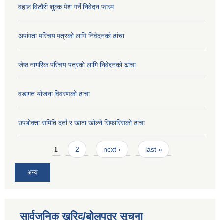
वहाल विटौरी शुल्क पेश गर्ने निवेदन फारम
अपांगता परिचय पत्रको लागि निवेदनको ढांचा
जेष्ठ नागरिक परिचय पत्रको लागि निवेदनको ढांचा
वडागत योजना विवरणको ढांचा
उपभोक्ता समिति दर्ता र खाता खोल्ने सिफारिसको ढांचा
Pages
1
2
next ›
last »
अन्य
सार्वजनिक खरिद/बोलपत्र सूचना