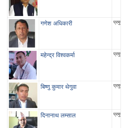
प्रमुख 
गणेश अधिकारी
प्रमुख 
महेन्द्र विश्वकर्मा
प्रमुख 
बिष्णु कुमार थेगुवा
प्रमुख 
दिनानाथ लम्साल