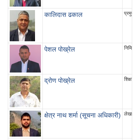
प्रमुख 
कालिदास ढकाल
निमित्त 
पेशल पोख्रेल
शिक्षा अध
द्रोण पोख्रेल
लेखा अधि
क्षेत्र नाथ शर्मा (सूचना अधिकारी)