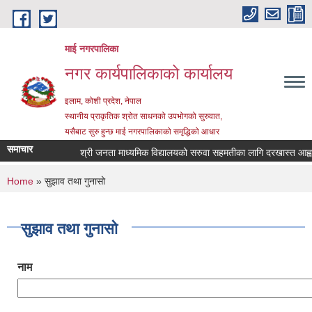
Skip to main content
माई नगरपालिका
नगर कार्यपालिकाको कार्यालय
इलाम, कोशी प्रदेश, नेपाल
स्थानीय प्राकृतिक श्रोत साधनको उपभोगको सुरुवात,
यसैबाट सुरु हुन्छ माई नगरपालिकाको समृद्धिको आधार
समाचार
श्री जनता माध्यमिक विद्यालयको सरुवा सहमतीका लागि दरखास्त आह्वान स
You are here
Home
» सुझाव तथा गुनासो
सुझाव तथा गुनासो
नाम