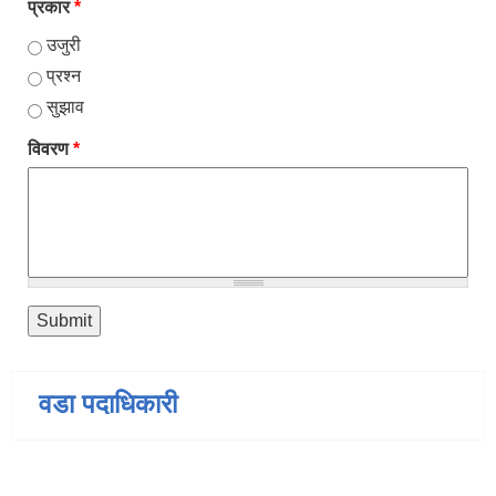
प्रकार
*
उजुरी
प्रश्न
सुझाव
विवरण
*
वडा पदाधिकारी