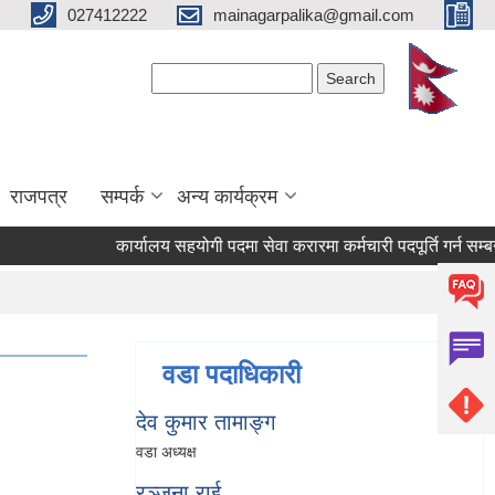
027412222
mainagarpalika@gmail.com
Search form
Search
राजपत्र
सम्पर्क
अन्य कार्यक्रम
कार्यालय सहयोगी पदमा सेवा करारमा कर्मचारी पदपूर्ति गर्न सम्बन्धी सू
वडा पदाधिकारी
देव कुमार तामाङ्ग
वडा अध्यक्ष
रञ्जना राई