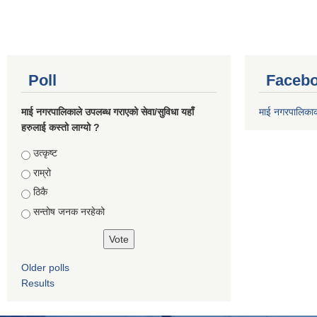
Poll
Facebo
माई नगरपालिकाले उपलब्ध गराएको सेवा/सुविधा यहाँ
माई नगरपालिका
हरुलाई कस्तो लाग्यो ?
Choices
उत्कृष्ट
राम्रो
ठिकै
सन्तोष जनक नरहेको
Older polls
Results