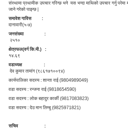
संस्थामा प्रथामीक उपचार गरिन्छ भने यस भन्दा माथिको उपचार गर्नु परेम
जाने गरेको पाइन्छ |
समावेश गाविस :
दानावारी(५-७)
जनसंख्या :
२५१०
क्षेत्रफल(वर्ग कि.मी.) :
१४.६९
वडाध्यक्ष :
देव कुमार तामांग (९८६१७१००९४)
कार्यपालिका सदस्य : शान्ता राई (9804989049)
वडा सदस्य : रन्जना राई (9818654590)
वडा सदस्य : लोक बहादुर कार्की (9817083823)
वडा सदस्य : देउ मान लिम्बु (9825971821)
सचिव :