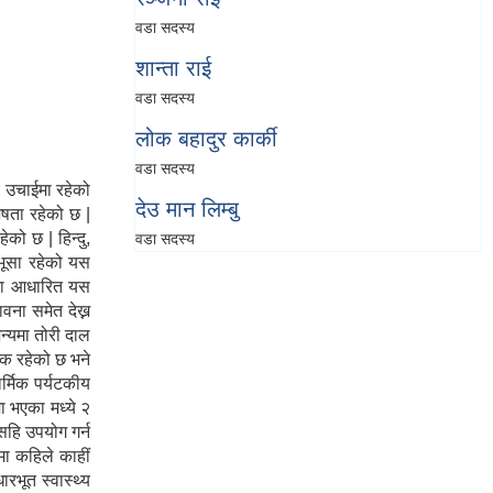
वडा सदस्य
शान्ता राई
वडा सदस्य
लोक बहादुर कार्की
वडा सदस्य
. उचाईमा रहेको
देउ मान लिम्बु
ेषता रहेको छ |
को छ | हिन्दु,
वडा सदस्य
षभूसा रहेको यस
शामा आधारित यस
वना समेत देख्न
न्यमा तोरी दाल
डक रहेको छ भने
र्मिक पर्यटकीय
ा भएका मध्ये २
सहि उपयोग गर्न
मा कहिले काहीं
रभूत स्वास्थ्य