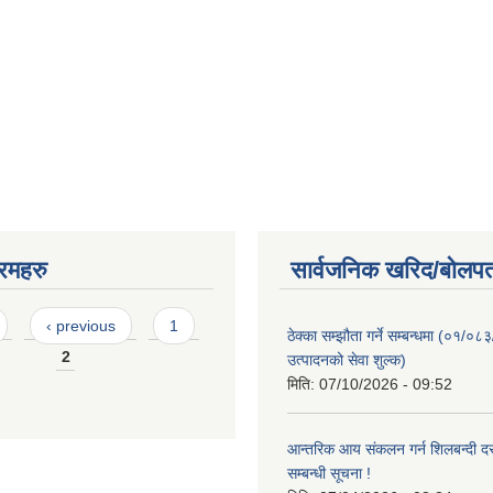
रमहरु
सार्वजनिक खरिद/बोलपत
‹ previous
1
ठेक्का सम्झौता गर्ने सम्बन्धमा (०१/०८
2
उत्पादनको सेवा शुल्क)
मिति:
07/10/2026 - 09:52
आन्तरिक आय संकलन गर्न शिलबन्दी दरभ
सम्बन्धी सूचना !