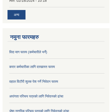
मिति:
02/18/2024 - 10:18
अन्य
नमुना फारमहरु
विदा माग फारम (कर्मचारीले भर्ने)
करार कर्मचारीका लागि दरखास्त फारम
वहाल विटौरी शुल्क पेश गर्ने निवेदन फारम
अपांगता परिचय पत्रको लागि निवेदनको ढांचा
जेष्ठ नागरिक परिचय पत्रको लागि निवेदनको ढांचा