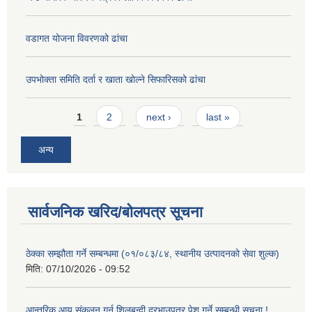
वडागत योजना विवरणको ढांचा
उपभोक्ता समिति दर्ता र खाता खोल्ने सिफारिसको ढांचा
Pages
1
2
next ›
last »
अन्य
सार्वजनिक खरिद/बोलपत्र सूचना
ठेक्का सम्झौता गर्ने सम्बन्धमा (०१/०८३/८४, स्थानीय उत्पादनको सेवा शुल्क)
मिति:
07/10/2026 - 09:52
आन्तरिक आय संकलन गर्न शिलबन्दी दरभाउपत्र पेश गर्ने सम्बन्धी सूचना !