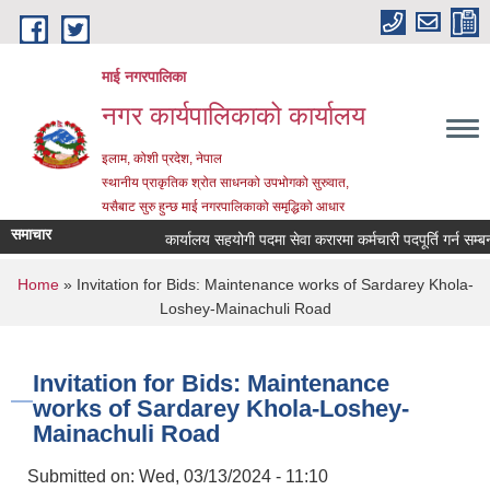
Skip to main content
माई नगरपालिका
नगर कार्यपालिकाको कार्यालय
इलाम, कोशी प्रदेश, नेपाल
स्थानीय प्राकृतिक श्रोत साधनको उपभोगको सुरुवात,
यसैबाट सुरु हुन्छ माई नगरपालिकाको समृद्धिको आधार
समाचार
कार्यालय सहयोगी पदमा सेवा करारमा कर्मचारी पदपूर्ति गर्न सम्बन्धी 
You are here
Home
» Invitation for Bids: Maintenance works of Sardarey Khola-
Loshey-Mainachuli Road
Invitation for Bids: Maintenance
works of Sardarey Khola-Loshey-
Mainachuli Road
Submitted on:
Wed, 03/13/2024 - 11:10