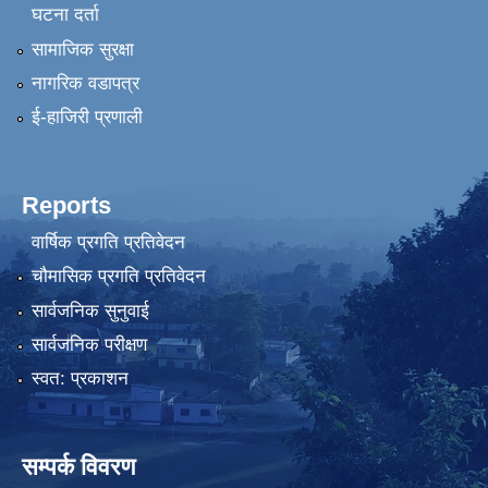
घटना दर्ता
सामाजिक सुरक्षा
नागरिक वडापत्र
ई-हाजिरी प्रणाली
Reports
वार्षिक प्रगति प्रतिवेदन
चौमासिक प्रगति प्रतिवेदन
सार्वजनिक सुनुवाई
सार्वजनिक परीक्षण
स्वत: प्रकाशन
सम्पर्क विवरण