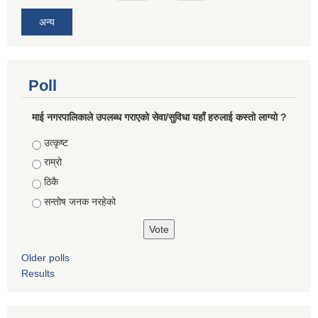
अन्य
Poll
माई नगरपालिकाले उपलब्ध गराएको सेवा/सुविधा यहाँ हरुलाई कस्तो लाग्यो ?
Choices
उत्कृष्ट
राम्रो
ठिकै
सन्तोष जनक नरहेको
Older polls
Results