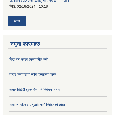
संसोधित बजेट तथा कार्यक्रम - १४ औं नगरसभा
मिति:
02/18/2024 - 10:18
अन्य
नमुना फारमहरु
विदा माग फारम (कर्मचारीले भर्ने)
करार कर्मचारीका लागि दरखास्त फारम
वहाल विटौरी शुल्क पेश गर्ने निवेदन फारम
अपांगता परिचय पत्रको लागि निवेदनको ढांचा