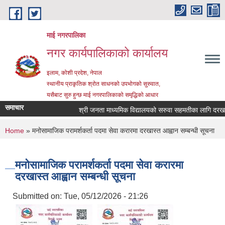
Skip to main content
माई नगरपालिका
नगर कार्यपालिकाको कार्यालय
इलाम, कोशी प्रदेश, नेपाल
स्थानीय प्राकृतिक श्रोत साधनको उपभोगको सुरुवात,
यसैबाट सुरु हुन्छ माई नगरपालिकाको समृद्धिको आधार
समाचार
श्री जनता माध्यमिक विद्यालयको सरुवा सहमतीका लागि दरखास्त आ
You are here
Home
» मनोसामाजिक परामर्शकर्ता पदमा सेवा करारमा दरखास्त आह्वान सम्बन्धी सूचना
मनोसामाजिक परामर्शकर्ता पदमा सेवा करारमा
दरखास्त आह्वान सम्बन्धी सूचना
Submitted on:
Tue, 05/12/2026 - 21:26