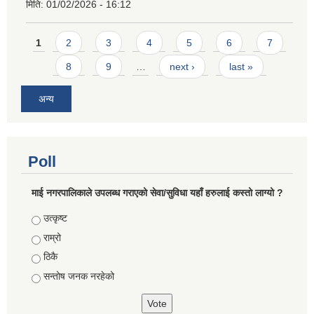
मिति:
01/02/2026 - 16:12
Pages
1
2
3
4
5
6
7
8
9
…
next ›
last »
अन्य
Poll
माई नगरपालिकाले उपलब्ध गराएको सेवा/सुविधा यहाँ हरुलाई कस्तो लाग्यो ?
Choices
उत्कृष्ट
राम्रो
ठिकै
सन्तोष जनक नरहेको