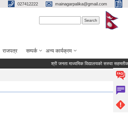
027412222
mainagarpalika@gmail.com
Search form
Search
राजपत्र
सम्पर्क
अन्य कार्यक्रम
श्री जनता माध्यमिक विद्यालयको सरुवा सहमतीका लाग