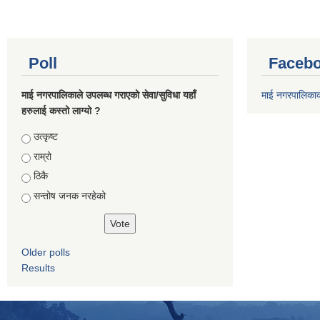
Poll
Facebo
माई नगरपालिकाले उपलब्ध गराएको सेवा/सुविधा यहाँ
माई नगरपालिका
हरुलाई कस्तो लाग्यो ?
Choices
उत्कृष्ट
राम्रो
ठिकै
सन्तोष जनक नरहेको
Older polls
Results