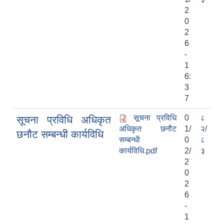
2
0
2
6
-
1
6:
3
7
सूचना प्रविधि
0
८
सूचना प्रविधि अधिकृत
अधिकृत छनौट
1/
२/
छनौट सम्बन्धी कार्यविधि
सम्बन्धी
0
८
कार्यविधि.pdf
2/
३
2
0
2
6
-
1