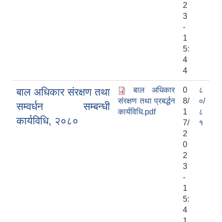
2
3
-
1
5:
4
4
बाल अधिकार
0
८
बाल अधिकार संरक्षण तथा
संरक्षण तथा प्रबर्द्धन
8/
०/
सम्वर्धन सम्बन्धी
कार्यविधि.pdf
1
८
कार्यविधि, २०८०
7/
१
2
0
2
3
-
1
5:
4
1