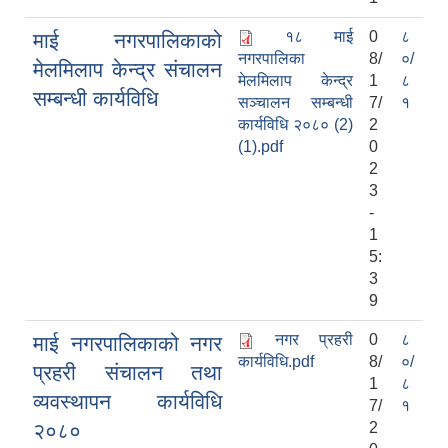
१८ माई
0
८
माई नगरपालिकाको
नगरपालिका
8/
०/
मेलमिलाप केन्द्र संचालन
मेलमिलाप केन्द्र
1
८
सम्बन्धी कार्यविधि
सञ्चालन सम्बन्धी
7/
१
कार्यविधि २०८० (2)
2
(1).pdf
0
2
3
-
1
5:
3
9
नगर प्रहरी
0
८
माई नगरपालिकाको नगर
कार्यविधि.pdf
8/
०/
प्रहरी संचालन तथा
1
८
व्यवस्थापन कार्यविधि
7/
१
२०८०
2