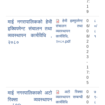
7:
1
9
हेभी इक्युपमेन्ट
0
८
माई नगरापालिकको हेभी
संचालन तथा
6/
०/
इक्विपमेन्ट संचालन तथा
व्यवस्थापन
0
८
व्यवस्थापन कार्यविधि ,
कार्यविधि,
8/
१
२०८०
२०८०.pdf
2
0
2
3
-
1
7:
0
5
अटो रिक्सा
0
७
माई नगरपालिकाको अटो
व्यवस्थापन सम्बन्धी
6/
९-
रिक्सा व्यवस्थापन
कार्यविधि
0
८