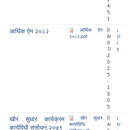
4:
5
1
आर्थिक ऐन
0
८
आर्थिक ऐन २०८२
२०८२.pdf
8/
२/
0
८
7/
३
2
0
2
5
-
1
3:
0
5
खोर सुधार
0
८
खोर सुधार कार्यक्रम
कार्याविधि
4/
१/
कार्यविधी संसोधन,२०७९