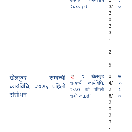
उपयोग कार्यविधि
2
८
२०८०.pdf
3/
०
2
0
2
3
-
1
2:
1
5
२ खेलकुद
0
७
खेलकुद सम्बन्धी
सम्बन्धी कार्यविधि,
4/
९-
कार्यविधि, २०७६ पहिलो
२०७६ को पहिलो
2
८
संसोधन
संशोधन.pdf
6/
०
2
0
2
3
-