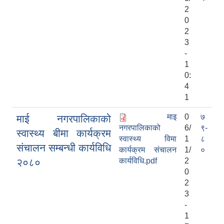
2
0
2
3
-
1
0:
4
1
माइ
0
७
माई नगरपालिकाको
नगरपालिकाको
6/
९-
स्वास्थ्य बीमा कार्यक्रम
स्वास्थ्य विमा
1
८
संचालन सम्बन्धी कार्यविधि
कार्यक्रम संचालन
1/
०
२०८०
कार्यविधि.pdf
2
0
2
3
-
1