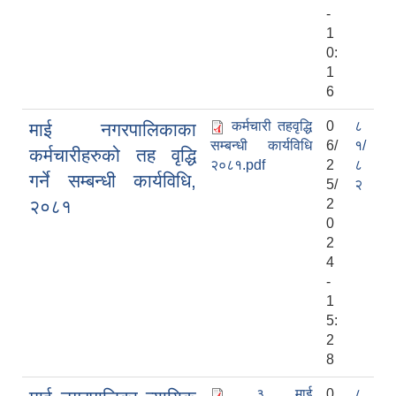
-
1
0:
1
6
कर्मचारी तहवृद्धि
0
८
माई नगरपालिकाका
सम्बन्धी कार्यविधि
6/
१/
कर्मचारीहरुको तह वृद्धि
२०८१.pdf
2
८
गर्ने सम्बन्धी कार्यविधि,
5/
२
२०८१
2
0
2
4
-
1
5:
2
8
३ माई
0
८