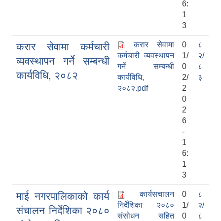
6:
1
3
करार सेवामा
0
८
करार सेवामा कर्मचारी
कर्मचारी व्यवस्थापन
1/
२/
व्यवस्थापन गर्ने सम्बन्धी
गर्ने सम्बन्धी
0
८
कार्यविधि, २०८२
कार्यविधि,
2/
३
२०८२.pdf
2
0
2
6
-
1
6:
1
3
कार्यसचालन
0
८
माई नगरपालिकाको कार्य
निर्देशिका २०८०
1/
२/
संचालन निर्देशिका २०८०
संसोधन सहित
0
८