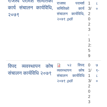
राजश्व परामर्श समितिको
राजश्व परामर्श
1
८
कार्य संचालन कार्यविधि,
समितिको कार्य
3/
०
२०७९
संचालन कार्यविधि,
2
२०७९ .pdf
0
2
3
-
1
2:
5
9
५२ विपद
0
७
विपद व्यवस्थापन कोष
व्यवस्थापन कोष
1/
९-
संचालन कार्यविधि २०७९
संचालन कार्यविधि
1
८
२०७९ .pdf
3/
०
2
0
2
3