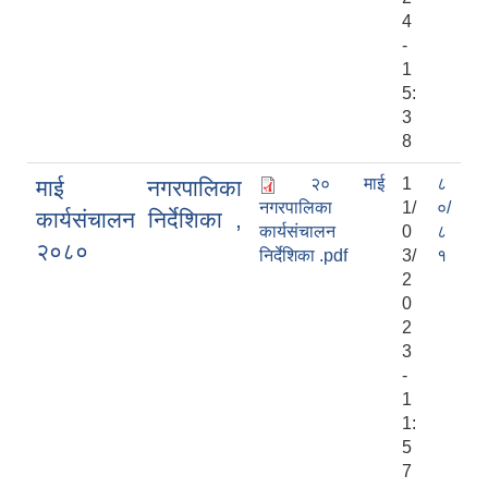
4
-
1
5:
3
8
२० माई
1
८
माई नगरपालिका
नगरपालिका
1/
०/
कार्यसंचालन निर्देशिका ,
कार्यसंचालन
0
८
२०८०
निर्देशिका .pdf
3/
१
2
0
2
3
-
1
1:
5
7