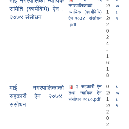
माई नगरपालिका न्यायिक
नगरपालिकाको
2/
०/
समिति (कार्यविधि) ऐन ,
न्यायिक (कार्यविधि)
1
८
२०७४ संसोधन
ऐन २०७४ , संसोधन
2/
१
.pdf
2
0
2
4
-
1
6:
1
8
२ सहकारी ऐन
0
८
माई नगरपालिकाको
तथा न्यायिक ऐन
2/
०/
सहकारी ऐन २०७४,
संसोधन २०८०.pdf
1
८
संसोधन
2/
१
2
0
2