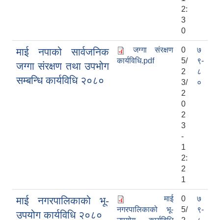
2:
3
0
जग्गा संरक्षण
0
७
माई नपाको सार्वजनिक
कार्यविधि.pdf
5/
९-
जग्गा संरक्षण तथा उपभोग
2
८
सम्बन्धि कार्यविधि २०८०
3/
०
2
0
2
3
-
1
2:
2
1
माई
0
७
माई नगरपालिकाको भू-
नगरपालिकाको भू-
5/
९-
उपयोग कार्यविधि २०८०