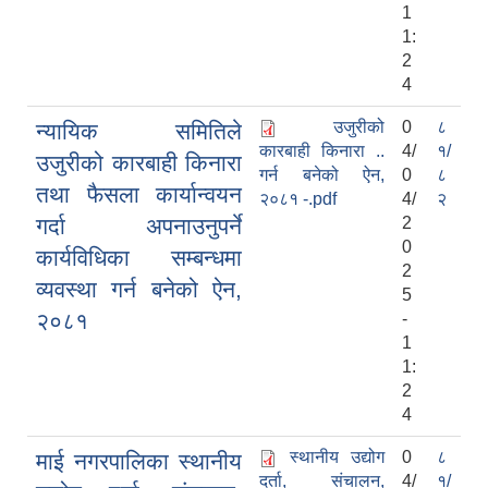
1
1:
2
4
उजुरीको
0
८
न्यायिक समितिले
कारबाही किनारा ..
4/
१/
उजुरीको कारबाही किनारा
गर्न बनेको ऐन,
0
८
तथा फैसला कार्यान्वयन
२०८१ -.pdf
4/
२
गर्दा अपनाउनुपर्ने
2
0
कार्यविधिका सम्बन्धमा
2
व्यवस्था गर्न बनेको ऐन,
5
२०८१
-
1
1:
2
4
स्थानीय उद्योग
0
८
माई नगरपालिका स्थानीय
दर्ता, संचालन,
4/
१/