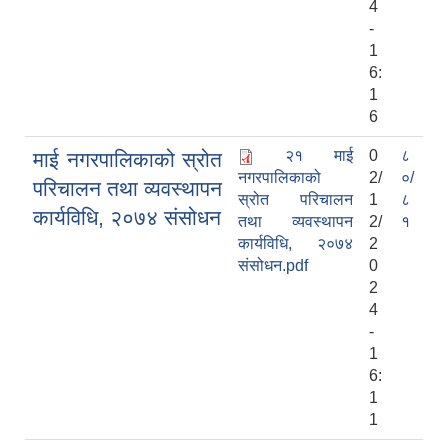
4
-
1
6:
1
6
२१ माई
0
८
माई नगरपालिकाको स्रोत
नगरपालिकाको
2/
०/
परिचालन तथा व्यवस्थापन
स्रोत परिचालन
1
८
कार्यविधि, २०७४ संसोधन
तथा व्यवस्थापन
2/
१
कार्यविधि, २०७४
2
संसोधन.pdf
0
2
4
-
1
6:
1
1