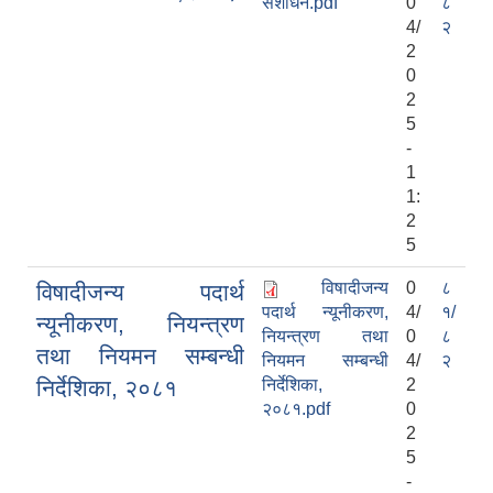
संशोधन.pdf
0
८
4/
२
2
0
2
5
-
1
1:
2
5
विषादीजन्य
0
८
विषादीजन्य पदार्थ
पदार्थ न्यूनीकरण,
4/
१/
न्यूनीकरण, नियन्त्रण
नियन्त्रण तथा
0
८
तथा नियमन सम्बन्धी
नियमन सम्बन्धी
4/
२
निर्देशिका, २०८१
निर्देशिका,
2
२०८१.pdf
0
2
5
-