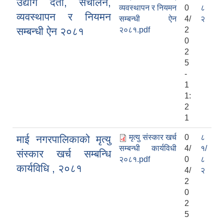
उद्योग दर्ता, संचालन,
व्यवस्थापन र नियमन
0
८
व्यवस्थापन र नियमन
सम्बन्धी ऐन
4/
२
सम्बन्धी ऐन २०८१
२०८१.pdf
2
0
2
5
-
1
1:
2
1
मृत्यु संस्कार खर्च
0
८
माई नगरपालिकाको मृत्यु
सम्बन्धी कार्यविधी
4/
१/
संस्कार खर्च सम्बन्धि
२०८१.pdf
0
८
कार्यविधि , २०८१
4/
२
2
0
2
5