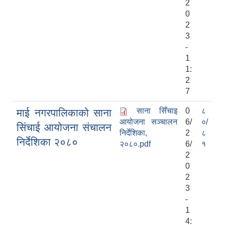
2
0
2
3
-
1
1:
2
7
साना सिँचाइ
0
८
माई नगरपालिकाको साना
आयोजना सञ्चालन
6/
०/
सिंचाई आयोजना संचालन
निर्देशिका,
2
८
निर्देशिका २०८०
२०८०.pdf
6/
१
2
0
2
3
-
1
4: