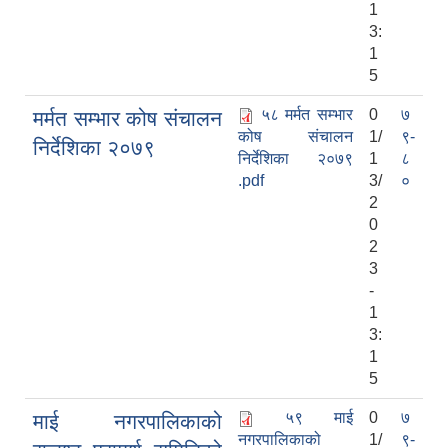
1
3:
1
5
५८ मर्मत सम्भार
0
७
मर्मत सम्भार कोष संचालन
कोष संचालन
1/
९-
निर्देशिका २०७९
निर्देशिका २०७९
1
८
.pdf
3/
०
2
0
2
3
-
1
3:
1
5
५९ माई
0
७
माई नगरपालिकाको
नगरपालिकाको
1/
९-