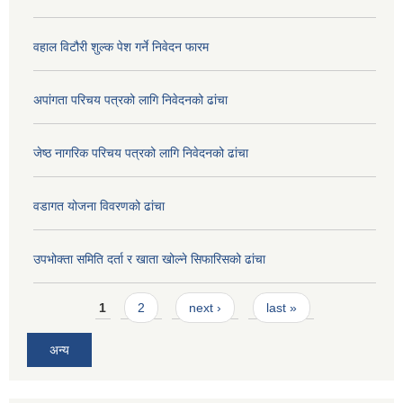
वहाल विटौरी शुल्क पेश गर्ने निवेदन फारम
अपांगता परिचय पत्रको लागि निवेदनको ढांचा
जेष्ठ नागरिक परिचय पत्रको लागि निवेदनको ढांचा
वडागत योजना विवरणको ढांचा
उपभोक्ता समिति दर्ता र खाता खोल्ने सिफारिसको ढांचा
Pages
1
2
next ›
last »
अन्य