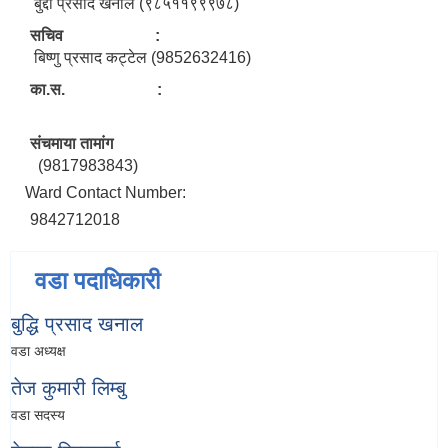
बुद्दी प्रसाद खनाल (९८५११९९९७८)
सचिव :
बिष्णु प्रसाद कट्टेल (9852632416)
का.स. :
संचमाया तामांग
(9817983843)
Ward Contact Number:
9842712018
वडा पदाधिकारी
बुद्धि प्रसाद खनाल
वडा अध्यक्ष
तेज कुमारी लिम्बु
वडा सदस्य