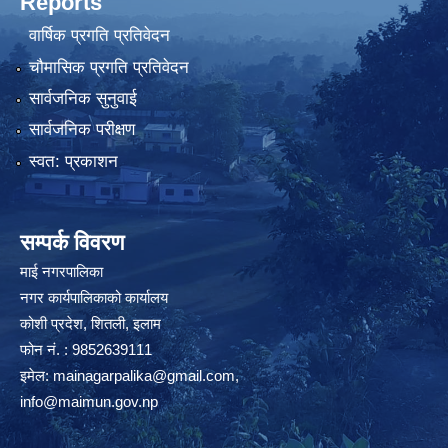
Reports
वार्षिक प्रगति प्रतिवेदन
चौमासिक प्रगति प्रतिवेदन
सार्वजनिक सुनुवाई
सार्वजनिक परीक्षण
स्वत: प्रकाशन
सम्पर्क विवरण
माई नगरपालिका
नगर कार्यपालिकाको कार्यालय
कोशी प्रदेश, शितली, इलाम
फोन नं. : 9852639111
इमेल:
mainagarpalika@gmail.com
,
info@maimun.gov.np