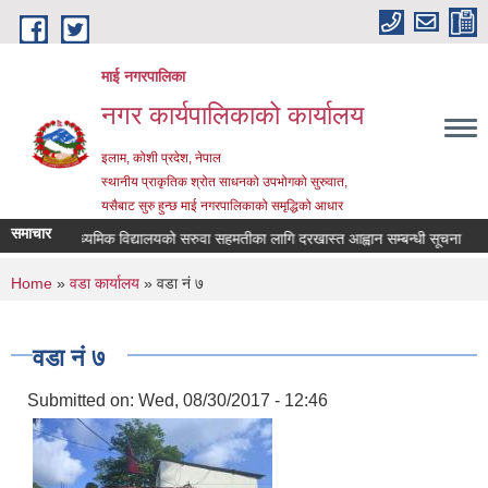
Skip to main content
माई नगरपालिका
नगर कार्यपालिकाको कार्यालय
इलाम, कोशी प्रदेश, नेपाल
स्थानीय प्राकृतिक श्रोत साधनको उपभोगको सुरुवात,
यसैबाट सुरु हुन्छ माई नगरपालिकाको समृद्धिको आधार
समाचार
ी जनता माध्यमिक विद्यालयको सरुवा सहमतीका लागि दरखास्त आह्वान सम्बन्धी सूचना
सहक
You are here
Home
»
वडा कार्यालय
» वडा नं ७
वडा नं ७
Submitted on:
Wed, 08/30/2017 - 12:46