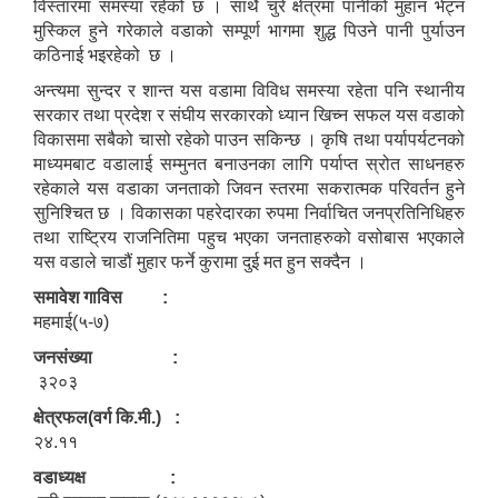
विस्तारमा समस्या रहेको छ । साथै चुरे क्षेत्रमा पानीको मुहान भेट्न
मुस्किल हुने गरेकाले वडाको सम्पूर्ण भागमा शुद्ध पिउने पानी पुर्याउन
कठिनाई भइरहेको छ ।
अन्त्यमा सुन्दर र शान्त यस वडामा विविध समस्या रहेता पनि स्थानीय
सरकार तथा प्रदेश र संघीय सरकारको ध्यान खिच्न सफल यस वडाको
विकासमा सबैको चासो रहेको पाउन सकिन्छ । कृषि तथा पर्यापर्यटनको
माध्यमबाट वडालाई सम्मुनत बनाउनका लागि पर्याप्त स्रोत साधनहरु
रहेकाले यस वडाका जनताको जिवन स्तरमा सकरात्मक परिवर्तन हुने
सुनिश्चित छ । विकासका पहरेदारका रुपमा निर्वाचित जनप्रतिनिधिहरु
तथा राष्ट्रिय राजनितिमा पहुच भएका जनताहरुको वसोबास भएकाले
यस वडाले चाडौं मुहार फर्ने कुरामा दुई मत हुन सक्दैन ।
समावेश गाविस :
महमाई(५-७)
जनसंख्या :
३२०३
क्षेत्रफल(वर्ग कि.मी.) :
२४.११
वडाध्यक्ष :