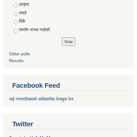
Choices
उत्कृष्ट
राम्रो
ठिकै
सन्तोष जनक नरहेको
Older polls
Results
Facebook Feed
माई नगरपालिकाको आधिकारीक फेसबुक पेज
Twitter