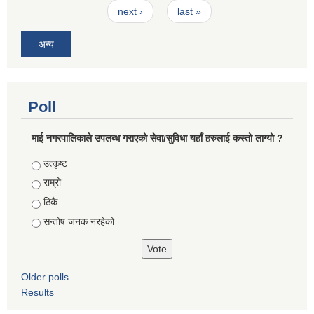
next ›
last »
अन्य
Poll
माई नगरपालिकाले उपलब्ध गराएको सेवा/सुविधा यहाँ हरुलाई कस्तो लाग्यो ?
Choices
उत्कृष्ट
राम्रो
ठिकै
सन्तोष जनक नरहेको
Older polls
Results