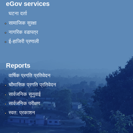
eGov services
घटना दर्ता
सामाजिक सुरक्षा
नागरिक वडापत्र
ई-हाजिरी प्रणाली
Reports
वार्षिक प्रगति प्रतिवेदन
चौमासिक प्रगति प्रतिवेदन
सार्वजनिक सुनुवाई
सार्वजनिक परीक्षण
स्वत: प्रकाशन