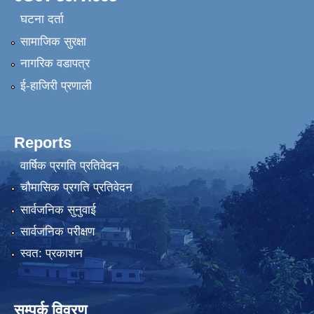
घटना दर्ता
सामाजिक सुरक्षा
नागरिक वडापत्र
ई-हाजिरी प्रणाली
Reports
वार्षिक प्रगति प्रतिवेदन
चौमासिक प्रगति प्रतिवेदन
सार्वजनिक सुनुवाई
सार्वजनिक परीक्षण
स्वत: प्रकाशन
सम्पर्क विवरण