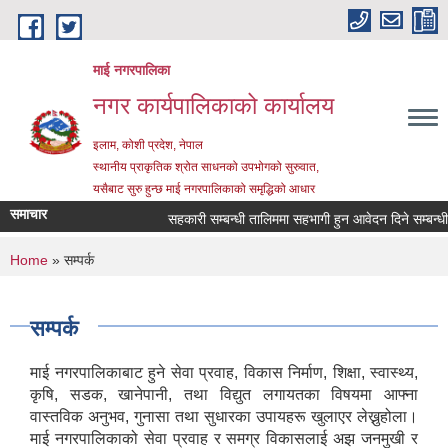
Skip to main content
माई नगरपालिका
नगर कार्यपालिकाको कार्यालय
इलाम, कोशी प्रदेश, नेपाल
स्थानीय प्राकृतिक श्रोत साधनको उपभोगको सुरुवात,
यसैबाट सुरु हुन्छ माई नगरपालिकाको समृद्धिको आधार
समाचार
सहकारी सम्बन्धी तालिममा सहभागी हुन आवेदन दिने सम्बन्धी सू
You are here
Home
» सम्पर्क
सम्पर्क
माई नगरपालिकाबाट हुने सेवा प्रवाह, विकास निर्माण, शिक्षा, स्वास्थ्य,
कृषि, सडक, खानेपानी, तथा विद्युत लगायतका विषयमा आफ्ना
वास्तविक अनुभव, गुनासा तथा सुधारका उपायहरू खुलाएर लेख्नुहोला।
माई नगरपालिकाको सेवा प्रवाह र समग्र विकासलाई अझ जनमुखी र