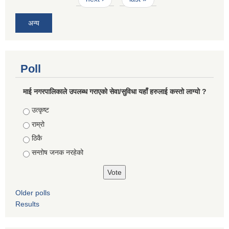
अन्य
Poll
माई नगरपालिकाले उपलब्ध गराएको सेवा/सुविधा यहाँ हरुलाई कस्तो लाग्यो ?
Choices
उत्कृष्ट
राम्रो
ठिकै
सन्तोष जनक नरहेको
Older polls
Results