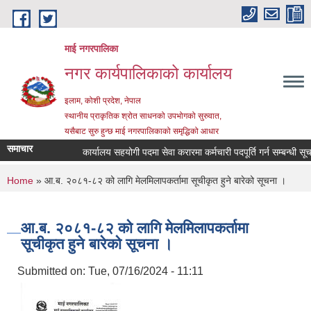
Skip to main content
माई नगरपालिका
नगर कार्यपालिकाको कार्यालय
इलाम, कोशी प्रदेश, नेपाल
स्थानीय प्राकृतिक श्रोत साधनको उपभोगको सुरुवात,
यसैबाट सुरु हुन्छ माई नगरपालिकाको समृद्धिको आधार
समाचार
कार्यालय सहयोगी पदमा सेवा करारमा कर्मचारी पदपूर्ति गर्न सम्बन्धी सूचना
You are here
Home
» आ.ब. २०८१-८२ को लागि मेलमिलापकर्तामा सूचीकृत हुने बारेको सूचना ।
आ.ब. २०८१-८२ को लागि मेलमिलापकर्तामा
सूचीकृत हुने बारेको सूचना ।
Submitted on:
Tue, 07/16/2024 - 11:11