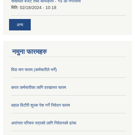
संसोधित बजेट तथा कार्यक्रम - १४ औं नगरसभा
मिति:
02/18/2024 - 10:18
अन्य
नमुना फारमहरु
विदा माग फारम (कर्मचारीले भर्ने)
करार कर्मचारीका लागि दरखास्त फारम
वहाल विटौरी शुल्क पेश गर्ने निवेदन फारम
अपांगता परिचय पत्रको लागि निवेदनको ढांचा