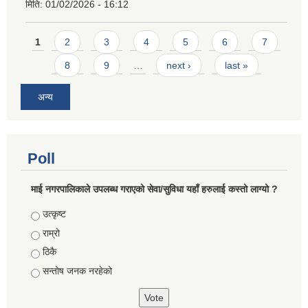
मिति:
01/02/2026 - 16:12
Pages
1
2
3
4
5
6
7
8
9
…
next ›
last »
अन्य
Poll
माई नगरपालिकाले उपलब्ध गराएको सेवा/सुविधा यहाँ हरुलाई कस्तो लाग्यो ?
Choices
उत्कृष्ट
राम्रो
ठिकै
सन्तोष जनक नरहेको