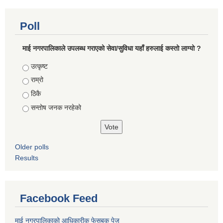
Poll
माई नगरपालिकाले उपलब्ध गराएको सेवा/सुविधा यहाँ हरुलाई कस्तो लाग्यो ?
Choices
उत्कृष्ट
राम्रो
ठिकै
सन्तोष जनक नरहेको
Older polls
Results
Facebook Feed
माई नगरपालिकाको आधिकारीक फेसबुक पेज