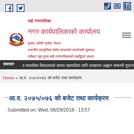
Skip to main content
माई नगरपालिका
नगर कार्यपालिकाको कार्यालय
इलाम, कोशी प्रदेश, नेपाल
स्थानीय प्राकृतिक श्रोत साधनको उपभोगको सुरुवात,
यसैबाट सुरु हुन्छ माई नगरपालिकाको समृद्धिको आधार
समाचार
श्री जनता माध्यमिक विद्यालयको सरुवा सहमतीका लागि दरखास्त आह्वान सम्बन्धी सूचना
You are here
Home
» आ.व. २०७५/०७६ को बजेट तथा कार्यक्रम
आ.व. २०७५/०७६ को बजेट तथा कार्यक्रम
Submitted on:
Wed, 08/29/2018 - 13:57