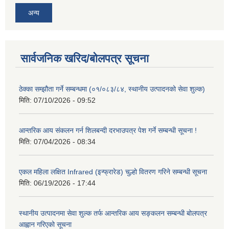
अन्य
सार्वजनिक खरिद/बोलपत्र सूचना
ठेक्का सम्झौता गर्ने सम्बन्धमा (०१/०८३/८४, स्थानीय उत्पादनको सेवा शुल्क)
मिति:
07/10/2026 - 09:52
आन्तरिक आय संकलन गर्न शिलबन्दी दरभाउपत्र पेश गर्ने सम्बन्धी सूचना !
मिति:
07/04/2026 - 08:34
एकल महिला लक्षित Infrared (इन्फ्रारेड) चुल्हो वितरण गरिने सम्बन्धी सूचना
मिति:
06/19/2026 - 17:44
स्थानीय उत्पादनमा सेवा शुल्क तर्फ आन्तरिक आय सङ्कलन सम्बन्धी बोलपत्र
आह्वान गरिएको सूचना