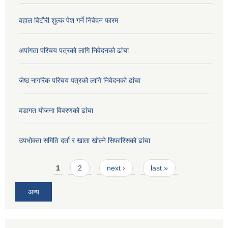
वहाल विटौरी शुल्क पेश गर्ने निवेदन फारम
अपांगता परिचय पत्रको लागि निवेदनको ढांचा
जेष्ठ नागरिक परिचय पत्रको लागि निवेदनको ढांचा
वडागत योजना विवरणको ढांचा
उपभोक्ता समिति दर्ता र खाता खोल्ने सिफारिसको ढांचा
Pages
1
2
next ›
last »
अन्य