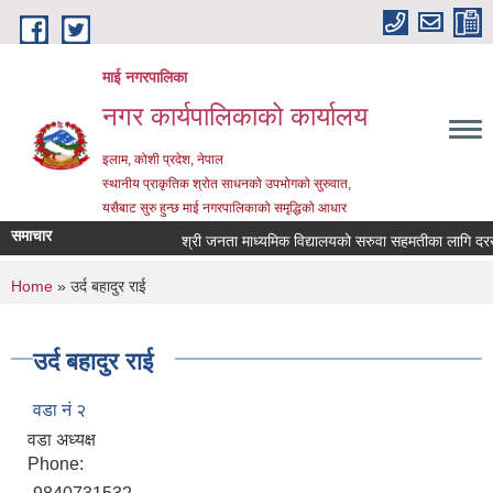
Skip to main content
माई नगरपालिका
नगर कार्यपालिकाको कार्यालय
इलाम, कोशी प्रदेश, नेपाल
स्थानीय प्राकृतिक श्रोत साधनको उपभोगको सुरुवात,
यसैबाट सुरु हुन्छ माई नगरपालिकाको समृद्धिको आधार
समाचार
श्री जनता माध्यमिक विद्यालयको सरुवा सहमतीका लागि दरखास्त
You are here
Home
» उर्द बहादुर राई
उर्द बहादुर राई
वडा नं २
वडा अध्यक्ष
Phone: