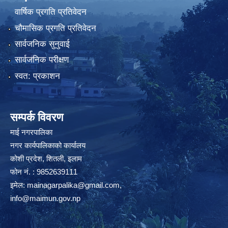
वार्षिक प्रगति प्रतिवेदन
चौमासिक प्रगति प्रतिवेदन
सार्वजनिक सुनुवाई
सार्वजनिक परीक्षण
स्वत: प्रकाशन
सम्पर्क विवरण
माई नगरपालिका
नगर कार्यपालिकाको कार्यालय
कोशी प्रदेश, शितली, इलाम
फोन नं. : 9852639111
इमेल:
mainagarpalika@gmail.com
,
info@maimun.gov.np