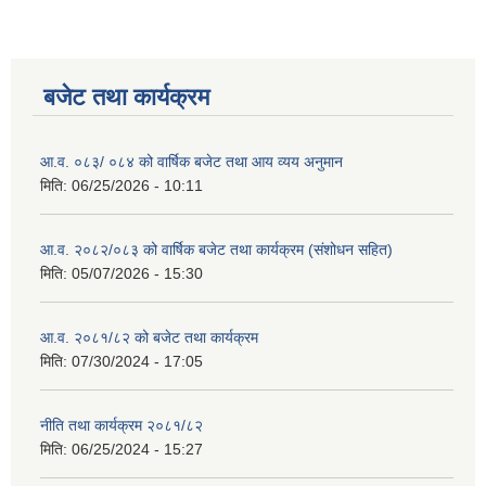
बजेट तथा कार्यक्रम
आ.व. ०८३/ ०८४ को वार्षिक बजेट तथा आय व्यय अनुमान
मिति:
06/25/2026 - 10:11
आ.व. २०८२/०८३ को वार्षिक बजेट तथा कार्यक्रम (संशोधन सहित)
मिति:
05/07/2026 - 15:30
आ.व. २०८१/८२ को बजेट तथा कार्यक्रम
मिति:
07/30/2024 - 17:05
नीति तथा कार्यक्रम २०८१/८२
मिति:
06/25/2024 - 15:27