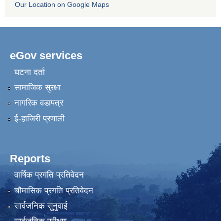
Our Location on Google Maps
eGov services
घटना दर्ता
सामाजिक सुरक्षा
नागरिक वडापत्र
ई-हाजिरी प्रणाली
Reports
वार्षिक प्रगति प्रतिवेदन
चौमासिक प्रगति प्रतिवेदन
सार्वजनिक सुनुवाई