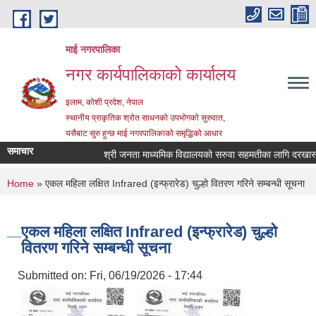
Skip to main content
माई नगरपालिका
नगर कार्यपालिकाको कार्यालय
इलाम, कोशी प्रदेश, नेपाल
स्थानीय प्राकृतिक श्रोत साधनको उपभोगको सुरुवात,
यसैबाट सुरु हुन्छ माई नगरपालिकाको समृद्धिको आधार
समाचार
श्री जनता माध्यमिक विद्यालयको सरुवा सहमतीका लागि दरखास्त आह्
You are here
Home
» एकल महिला लक्षित Infrared (इन्फ्रारेड) चुल्हो वितरण गरिने सम्बन्धी सूचना
एकल महिला लक्षित Infrared (इन्फ्रारेड) चुल्हो
वितरण गरिने सम्बन्धी सूचना
Submitted on:
Fri, 06/19/2026 - 17:44