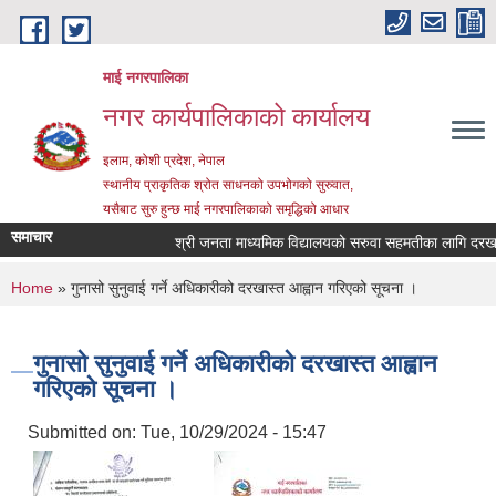
Skip to main content
माई नगरपालिका
नगर कार्यपालिकाको कार्यालय
इलाम, कोशी प्रदेश, नेपाल
स्थानीय प्राकृतिक श्रोत साधनको उपभोगको सुरुवात,
यसैबाट सुरु हुन्छ माई नगरपालिकाको समृद्धिको आधार
समाचार
श्री जनता माध्यमिक विद्यालयको सरुवा सहमतीका लागि दरखास्त 
You are here
Home
» गुनासो सुनुवाई गर्ने अधिकारीको दरखास्त आह्वान गरिएको सूचना ।
गुनासो सुनुवाई गर्ने अधिकारीको दरखास्त आह्वान
गरिएको सूचना ।
Submitted on:
Tue, 10/29/2024 - 15:47