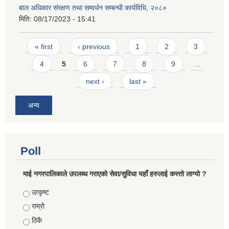
बाल अधिकार संरक्षण तथा सम्वर्धन सम्बन्धी कार्यविधि, २०८०
मिति:
08/17/2023 - 15:41
Pages
« first
‹ previous
1
2
3
4
5
6
7
8
9
…
next ›
last »
अन्य
Poll
माई नगरपालिकाले उपलब्ध गराएको सेवा/सुविधा यहाँ हरुलाई कस्तो लाग्यो ?
Choices
उत्कृष्ट
राम्रो
ठिकै