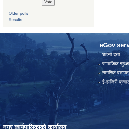
Older polls
Results
eGov serv
घटना दर्ता
सामाजिक सुरक्ष
नागरिक वडापत्
ई-हाजिरी प्रणा
नगर कार्यपालिकाको कार्यालय