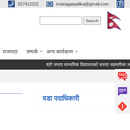
027412222
mainagarpalika@gmail.com
Search form
Search
राजपत्र
सम्पर्क
अन्य कार्यक्रम
श्री जनता माध्यमिक विद्यालयको सरुवा सहमतीका लागि दर
वडा पदाधिकारी