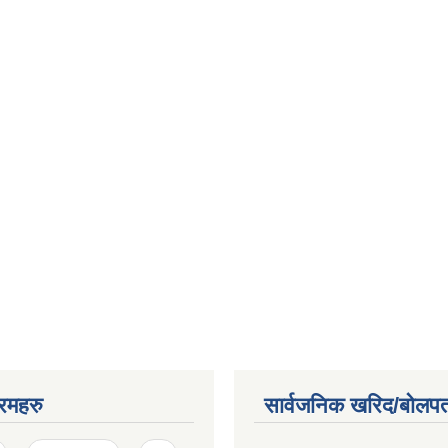
रमहरु
सार्वजनिक खरिद/बोलपत