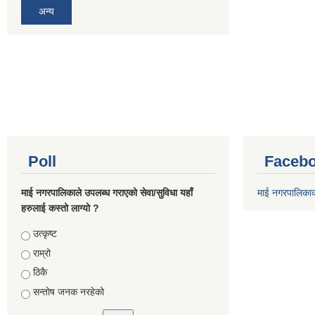
अन्य
Poll
Facebo
माई नगरपालिकाले उपलब्ध गराएको सेवा/सुविधा यहाँ
माई नगरपालिका
हरुलाई कस्तो लाग्यो ?
Choices
उत्कृष्ट
राम्रो
ठिकै
सन्तोष जनक नरहेको