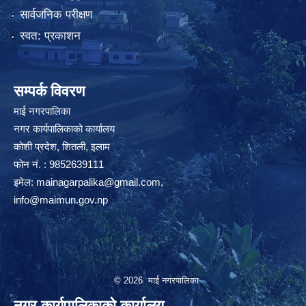
सार्वजनिक परीक्षण
स्वत: प्रकाशन
सम्पर्क विवरण
माई नगरपालिका
नगर कार्यपालिकाको कार्यालय
कोशी प्रदेश, शितली, इलाम
फोन नं. : 9852639111
इमेल:
mainagarpalika@gmail.com
,
info@maimun.gov.np
© 2026 माई नगरपालिका
नगर कार्यपालिकाको कार्यालय