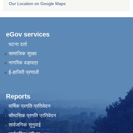
Our Location on Google Maps
eGov services
घटना दर्ता
सामाजिक सुरक्षा
नागरिक वडापत्र
ई-हाजिरी प्रणाली
Reports
वार्षिक प्रगति प्रतिवेदन
चौमासिक प्रगति प्रतिवेदन
सार्वजनिक सुनुवाई