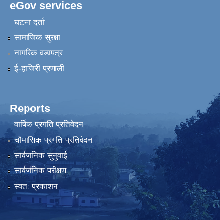
eGov services
घटना दर्ता
सामाजिक सुरक्षा
नागरिक वडापत्र
ई-हाजिरी प्रणाली
Reports
वार्षिक प्रगति प्रतिवेदन
चौमासिक प्रगति प्रतिवेदन
सार्वजनिक सुनुवाई
सार्वजनिक परीक्षण
स्वत: प्रकाशन