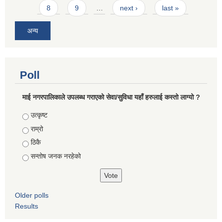
8
9
…
next ›
last »
अन्य
Poll
माई नगरपालिकाले उपलब्ध गराएको सेवा/सुविधा यहाँ हरुलाई कस्तो लाग्यो ?
Choices
उत्कृष्ट
राम्रो
ठिकै
सन्तोष जनक नरहेको
Older polls
Results