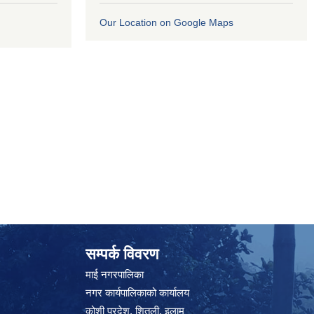
Our Location on Google Maps
सम्पर्क विवरण
माई नगरपालिका
नगर कार्यपालिकाको कार्यालय
कोशी प्रदेश, शितली, इलाम