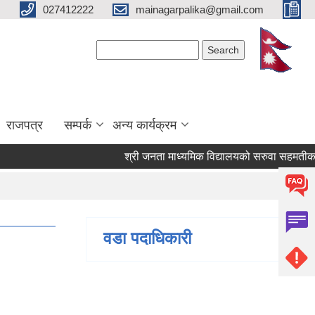
027412222
mainagarpalika@gmail.com
Search form
Search
राजपत्र
सम्पर्क
अन्य कार्यक्रम
श्री जनता माध्यमिक विद्यालयको सरुवा सहमतीका लागि
वडा पदाधिकारी