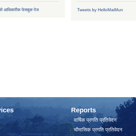
को आधिकारीक फेसबुक पेज
Tweets by HelloMaiMun
ices
Reports
वार्षिक प्रगति प्रतिवेदन
ा
चौमासिक प्रगति प्रतिवेदन