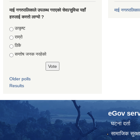
माई नगरपालिकाले उपलब्ध गराएको सेवा/सुविधा यहाँ
माई नगरपालिका
हरुलाई कस्तो लाग्यो ?
Choices
उत्कृष्ट
राम्रो
ठिकै
सन्तोष जनक नरहेको
Older polls
Results
eGov serv
घटना दर्ता
सामाजिक सुरक्ष