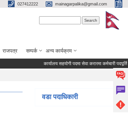
027412222
mainagarpalika@gmail.com
Search form
Search
राजपत्र
सम्पर्क
अन्य कार्यक्रम
कार्यालय सहयोगी पदमा सेवा करारमा कर्मचारी पदपूर्ति गर्न स
वडा पदाधिकारी