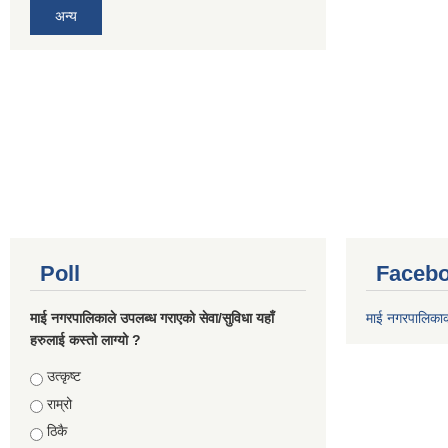
अन्य
Poll
Facebo
माई नगरपालिकाले उपलब्ध गराएको सेवा/सुविधा यहाँ
माई नगरपालिका
हरुलाई कस्तो लाग्यो ?
Choices
उत्कृष्ट
राम्रो
ठिकै