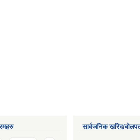
रमहरु
सार्वजनिक खरिद/बोलपत