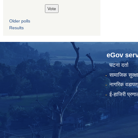
Older polls
Results
eGov serv
घटना दर्ता
सामाजिक सुरक्ष
नागरिक वडापत्
ई-हाजिरी प्रणा