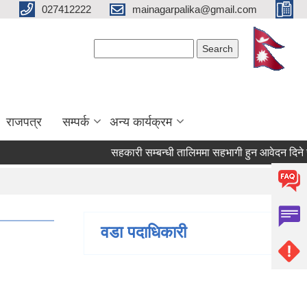
027412222
mainagarpalika@gmail.com
Search form
Search
राजपत्र
सम्पर्क
अन्य कार्यक्रम
सहकारी सम्बन्धी तालिममा सहभागी हुन आवेदन दिने सम्बन
वडा पदाधिकारी