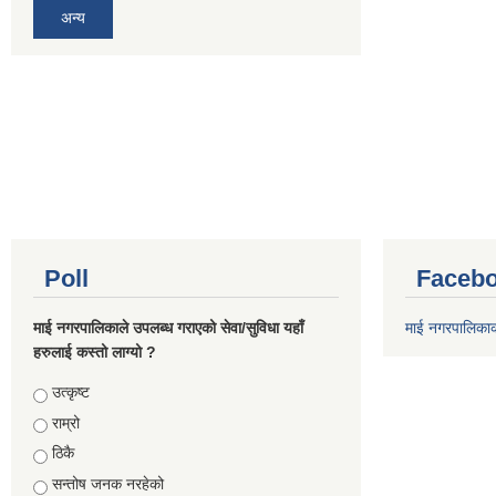
अन्य
Poll
Facebo
माई नगरपालिकाले उपलब्ध गराएको सेवा/सुविधा यहाँ
माई नगरपालिका
हरुलाई कस्तो लाग्यो ?
Choices
उत्कृष्ट
राम्रो
ठिकै
सन्तोष जनक नरहेको