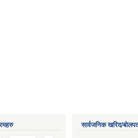
रमहरु
सार्वजनिक खरिद/बोलपत