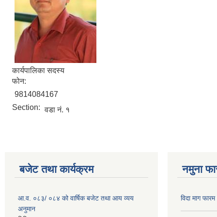
कार्यपालिका सदस्य
फोन:
9814084167
Section:
वडा नं. १
बजेट तथा कार्यक्रम
नमुना फा
आ.व. ०८३/ ०८४ को वार्षिक बजेट तथा आय व्यय
विदा माग फारम (
अनुमान