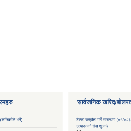
रमहरु
सार्वजनिक खरिद/बोलपत
कर्मचारीले भर्ने)
ठेक्का सम्झौता गर्ने सम्बन्धमा (०१/०८
उत्पादनको सेवा शुल्क)