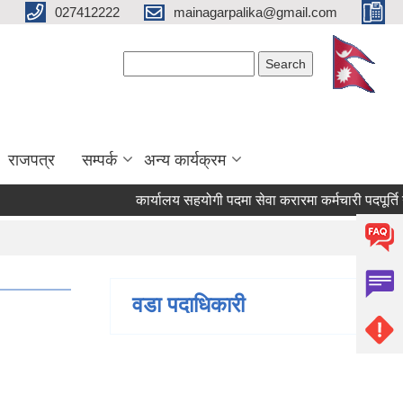
027412222
mainagarpalika@gmail.com
Search form
Search
राजपत्र
सम्पर्क
अन्य कार्यक्रम
कार्यालय सहयोगी पदमा सेवा करारमा कर्मचारी पदपूर्ति गर्न 
वडा पदाधिकारी