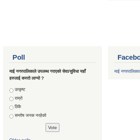
Poll
Facebo
माई नगरपालिकाले उपलब्ध गराएको सेवा/सुविधा यहाँ
माई नगरपालिका
हरुलाई कस्तो लाग्यो ?
Choices
उत्कृष्ट
राम्रो
ठिकै
सन्तोष जनक नरहेको