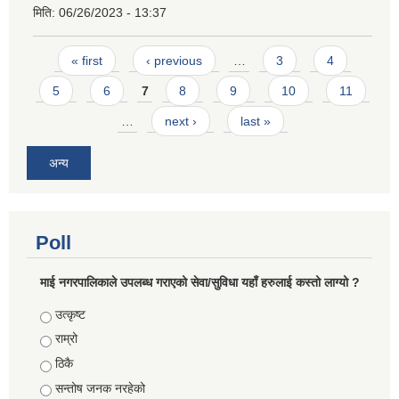
मिति:
06/26/2023 - 13:37
Pages
« first
‹ previous
…
3
4
5
6
7
8
9
10
11
…
next ›
last »
अन्य
Poll
माई नगरपालिकाले उपलब्ध गराएको सेवा/सुविधा यहाँ हरुलाई कस्तो लाग्यो ?
Choices
उत्कृष्ट
राम्रो
ठिकै
सन्तोष जनक नरहेको