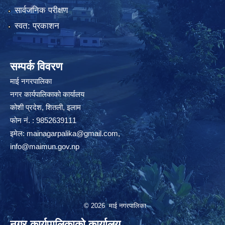
सार्वजनिक परीक्षण
स्वत: प्रकाशन
सम्पर्क विवरण
माई नगरपालिका
नगर कार्यपालिकाको कार्यालय
कोशी प्रदेश, शितली, इलाम
फोन नं. : 9852639111
इमेल:
mainagarpalika@gmail.com
,
info@maimun.gov.np
© 2026 माई नगरपालिका
नगर कार्यपालिकाको कार्यालय