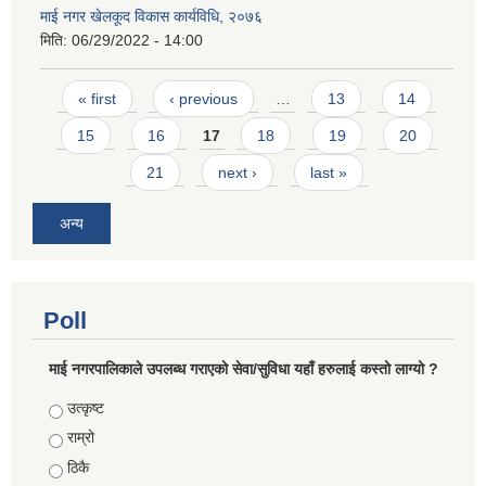
माई नगर खेलकूद विकास कार्यविधि, २०७६
मिति:
06/29/2022 - 14:00
Pages
« first
‹ previous
…
13
14
15
16
17
18
19
20
21
next ›
last »
अन्य
Poll
माई नगरपालिकाले उपलब्ध गराएको सेवा/सुविधा यहाँ हरुलाई कस्तो लाग्यो ?
Choices
उत्कृष्ट
राम्रो
ठिकै