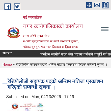
Skip to main content
माई नगरपालिका
नगर कार्यपालिकाको कार्यालय
इलाम, कोशी प्रदेश, नेपाल
स्थानीय प्राकृतिक श्रोत साधनको उपभोगको सुरुवात,
यसैबाट सुरु हुन्छ माई नगरपालिकाको समृद्धिको आधार
समाचार
कार्यालय सहयोगी पदमा सेवा करारमा कर्मचारी पदपूर्ति गर्न सम्बन्
You are here
Home
» रेडियोलोजी सहायक पदको अन्तिम नतिजा प्रकाशन गरिएको सम्बन्धी सूचना ।
रेडियोलोजी सहायक पदको अन्तिम नतिजा प्रकाशन
गरिएको सम्बन्धी सूचना ।
Submitted on:
Mon, 04/13/2026 - 17:19