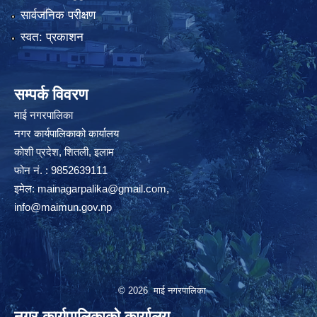
सार्वजनिक परीक्षण
स्वत: प्रकाशन
सम्पर्क विवरण
माई नगरपालिका
नगर कार्यपालिकाको कार्यालय
कोशी प्रदेश, शितली, इलाम
फोन नं. : 9852639111
इमेल:
mainagarpalika@gmail.com
,
info@maimun.gov.np
© 2026 माई नगरपालिका
नगर कार्यपालिकाको कार्यालय