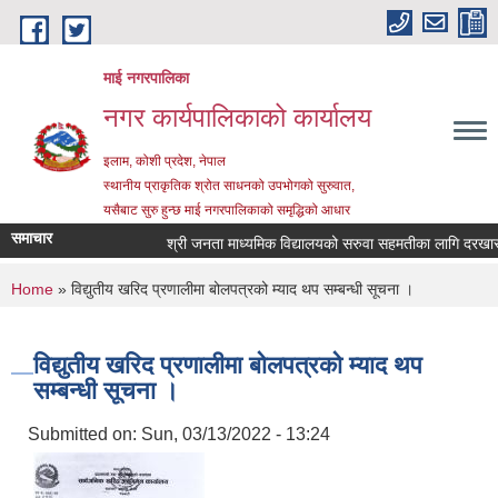
Skip to main content
माई नगरपालिका
नगर कार्यपालिकाको कार्यालय
इलाम, कोशी प्रदेश, नेपाल
स्थानीय प्राकृतिक श्रोत साधनको उपभोगको सुरुवात,
यसैबाट सुरु हुन्छ माई नगरपालिकाको समृद्धिको आधार
समाचार
श्री जनता माध्यमिक विद्यालयको सरुवा सहमतीका लागि दरखास्त आह
You are here
Home
» विद्युतीय खरिद प्रणालीमा बोलपत्रको म्याद थप सम्बन्धी सूचना ।
विद्युतीय खरिद प्रणालीमा बोलपत्रको म्याद थप
सम्बन्धी सूचना ।
Submitted on:
Sun, 03/13/2022 - 13:24