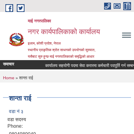
Skip to main content
माई नगरपालिका
नगर कार्यपालिकाको कार्यालय
इलाम, कोशी प्रदेश, नेपाल
स्थानीय प्राकृतिक श्रोत साधनको उपभोगको सुरुवात,
यसैबाट सुरु हुन्छ माई नगरपालिकाको समृद्धिको आधार
समाचार
कार्यालय सहयोगी पदमा सेवा करारमा कर्मचारी पदपूर्ति गर्न सम्बन्धी
You are here
Home
» शान्ता राई
शान्ता राई
वडा नं ३
वडा सदस्य
Phone: