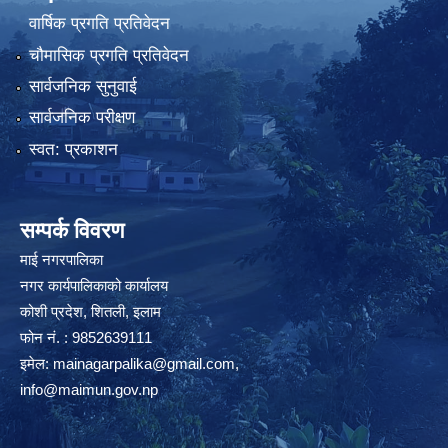
वार्षिक प्रगति प्रतिवेदन
चौमासिक प्रगति प्रतिवेदन
सार्वजनिक सुनुवाई
सार्वजनिक परीक्षण
स्वत: प्रकाशन
सम्पर्क विवरण
माई नगरपालिका
नगर कार्यपालिकाको कार्यालय
कोशी प्रदेश, शितली, इलाम
फोन नं. : 9852639111
इमेल:
mainagarpalika@gmail.com
,
info@maimun.gov.np