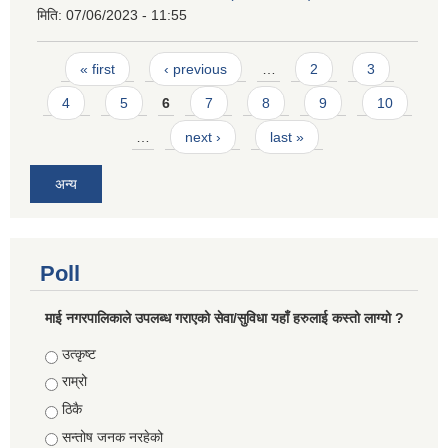
मिति:
07/06/2023 - 11:55
Pages
« first
‹ previous
…
2
3
4
5
6
7
8
9
10
…
next ›
last »
अन्य
Poll
माई नगरपालिकाले उपलब्ध गराएको सेवा/सुविधा यहाँ हरुलाई कस्तो लाग्यो ?
Choices
उत्कृष्ट
राम्रो
ठिकै
सन्तोष जनक नरहेको