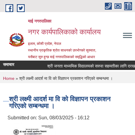
Skip to main content
माई नगरपालिका
नगर कार्यपालिकाको कार्यालय
इलाम, कोशी प्रदेश, नेपाल
स्थानीय प्राकृतिक श्रोत साधनको उपभोगको सुरुवात,
यसैबाट सुरु हुन्छ माई नगरपालिकाको समृद्धिको आधार
समाचार
श्री जनता माध्यमिक विद्यालयको सरुवा सहमतीका लागि दरखास्त 
You are here
Home
» श्री लक्ष्मी आदर्श मा वि को विज्ञापन प्रकाशन गरिएको सम्बन्धमा ।
श्री लक्ष्मी आदर्श मा वि को विज्ञापन प्रकाशन
गरिएको सम्बन्धमा ।
Submitted on:
Sun, 08/03/2025 - 16:12