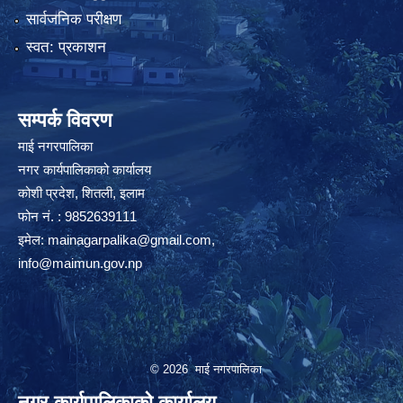
सार्वजनिक परीक्षण
स्वत: प्रकाशन
सम्पर्क विवरण
माई नगरपालिका
नगर कार्यपालिकाको कार्यालय
कोशी प्रदेश, शितली, इलाम
फोन नं. : 9852639111
इमेल:
mainagarpalika@gmail.com
,
info@maimun.gov.np
© 2026 माई नगरपालिका
नगर कार्यपालिकाको कार्यालय