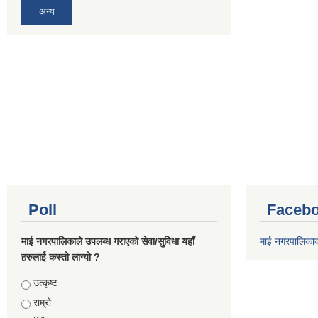
अन्य
Poll
Facebo
माई नगरपालिकाले उपलब्ध गराएको सेवा/सुविधा यहाँ
माई नगरपालिका
हरुलाई कस्तो लाग्यो ?
Choices
उत्कृष्ट
राम्रो