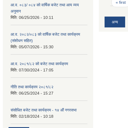
Pages
« first
आ.व. ०८३/ ०८४ को वार्षिक बजेट तथा आय व्यय
अनुमान
मिति:
06/25/2026 - 10:11
अन्य
आ.व. २०८२/०८३ को वार्षिक बजेट तथा कार्यक्रम
(संशोधन सहित)
मिति:
05/07/2026 - 15:30
आ.व. २०८१/८२ को बजेट तथा कार्यक्रम
मिति:
07/30/2024 - 17:05
नीति तथा कार्यक्रम २०८१/८२
मिति:
06/25/2024 - 15:27
संसोधित बजेट तथा कार्यक्रम - १४ औं नगरसभा
मिति:
02/18/2024 - 10:18