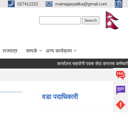
027412222
mainagarpalika@gmail.com
Search form
Search
राजपत्र
सम्पर्क
अन्य कार्यक्रम
कार्यालय सहयोगी पदमा सेवा करारमा कर्मचारी पदपूर्
वडा पदाधिकारी