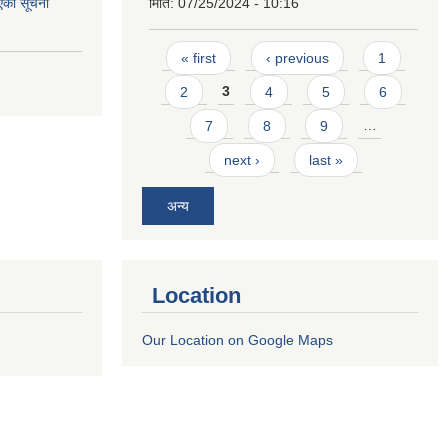
एको सूचना
मिति:
07/25/2024 - 10:16
Pages
« first
‹ previous
1
2
3
4
5
6
7
8
9
…
next ›
last »
अन्य
Location
Our Location on Google Maps