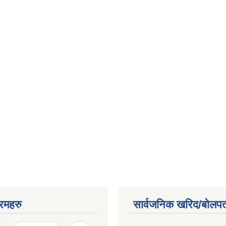
रमहरु
सार्वजनिक खरिद/बोलपत