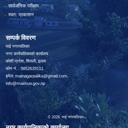
सार्वजनिक परीक्षण
स्वत: प्रकाशन
सम्पर्क विवरण
माई नगरपालिका
नगर कार्यपालिकाको कार्यालय
कोशी प्रदेश, शितली, इलाम
फोन नं. : 9852639111
इमेल:
mainagarpalika@gmail.com
,
info@maimun.gov.np
© 2026 माई नगरपालिका
नगर कार्यपालिकाको कार्यालय