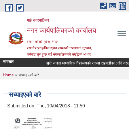
Skip to main content
माई नगरपालिका
नगर कार्यपालिकाको कार्यालय
इलाम, कोशी प्रदेश, नेपाल
स्थानीय प्राकृतिक श्रोत साधनको उपभोगको सुरुवात,
यसैबाट सुरु हुन्छ माई नगरपालिकाको समृद्धिको आधार
समाचार
श्री जनता माध्यमिक विद्यालयको सरुवा सहमतीका लागि दरखास्त 
You are here
Home
» सच्याइएको बारे
सच्याइएको बारे
Submitted on:
Thu, 10/04/2018 - 11:50