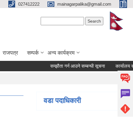
027412222
mainagarpalika@gmail.com
Search form
Search
राजपत्र
सम्पर्क
अन्य कार्यक्रम
सम्झौता गर्न आउने सम्बन्धी सूचना
कार्यालय सहयोगी
वडा पदाधिकारी