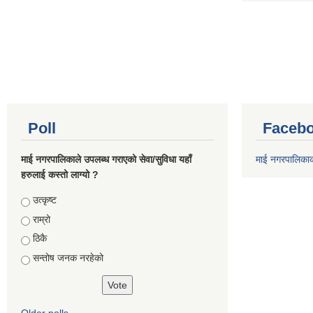
Poll
Facebo
माई नगरपालिकाले उपलब्ध गराएको सेवा/सुविधा यहाँ
माई नगरपालिका
हरुलाई कस्तो लाग्यो ?
Choices
उत्कृष्ट
राम्रो
ठिकै
सन्तोष जनक नरहेको