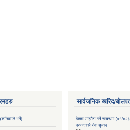
रमहरु
सार्वजनिक खरिद/बोलपत
कर्मचारीले भर्ने)
ठेक्का सम्झौता गर्ने सम्बन्धमा (०१/०८
उत्पादनको सेवा शुल्क)