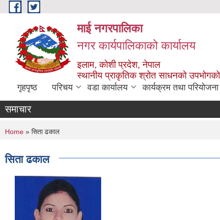
Skip to main content
माई नगरपालिका
नगर कार्यपालिकाको कार्यालय
इलाम, कोशी प्रदेश, नेपाल
स्थानीय प्राकृतिक श्रोत साधनको उपभोगको 
गृहपृष्ठ
परिचय
वडा कार्यालय
कार्यक्रम तथा परियोजना
समाचार
You are here
Home
» सिता ढकाल
सिता ढकाल