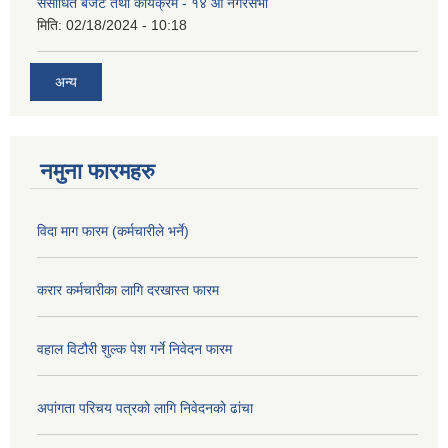
संसोधित बजेट तथा कार्यक्रम - १४ औं नगरसभा
मिति:
02/18/2024 - 10:18
अन्य
नमुना फारमहरु
विदा माग फारम (कर्मचारीले भर्ने)
करार कर्मचारीका लागि दरखास्त फारम
वहाल विटौरी शुल्क पेश गर्ने निवेदन फारम
अपांगता परिचय पत्रको लागि निवेदनको ढांचा