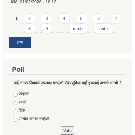
मिति:
01/02/2026 - 16:12
Pages
1
2
3
4
5
6
7
8
9
…
next ›
last »
अन्य
Poll
माई नगरपालिकाले उपलब्ध गराएको सेवा/सुविधा यहाँ हरुलाई कस्तो लाग्यो ?
Choices
उत्कृष्ट
राम्रो
ठिकै
सन्तोष जनक नरहेको