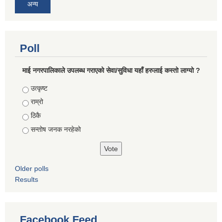
अन्य
Poll
माई नगरपालिकाले उपलब्ध गराएको सेवा/सुविधा यहाँ हरुलाई कस्तो लाग्यो ?
Choices
उत्कृष्ट
राम्रो
ठिकै
सन्तोष जनक नरहेको
Older polls
Results
Facebook Feed