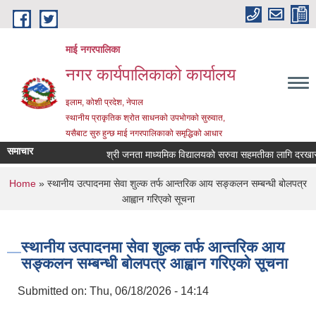
Skip to main content
माई नगरपालिका
नगर कार्यपालिकाको कार्यालय
इलाम, कोशी प्रदेश, नेपाल
स्थानीय प्राकृतिक श्रोत साधनको उपभोगको सुरुवात,
यसैबाट सुरु हुन्छ माई नगरपालिकाको समृद्धिको आधार
समाचार
श्री जनता माध्यमिक विद्यालयको सरुवा सहमतीका लागि दरखास्त आह
You are here
Home
» स्थानीय उत्पादनमा सेवा शुल्क तर्फ आन्तरिक आय सङ्कलन सम्बन्धी बोलपत्र
आह्वान गरिएको सूचना
स्थानीय उत्पादनमा सेवा शुल्क तर्फ आन्तरिक आय
सङ्कलन सम्बन्धी बोलपत्र आह्वान गरिएको सूचना
Submitted on:
Thu, 06/18/2026 - 14:14