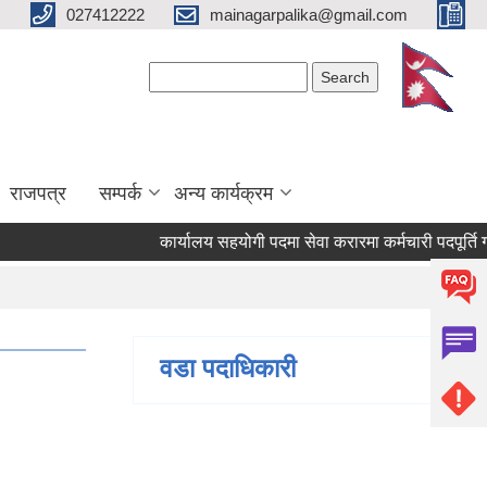
027412222
mainagarpalika@gmail.com
Search form
Search
राजपत्र
सम्पर्क
अन्य कार्यक्रम
कार्यालय सहयोगी पदमा सेवा करारमा कर्मचारी पदपूर्ति गर्न सम
वडा पदाधिकारी