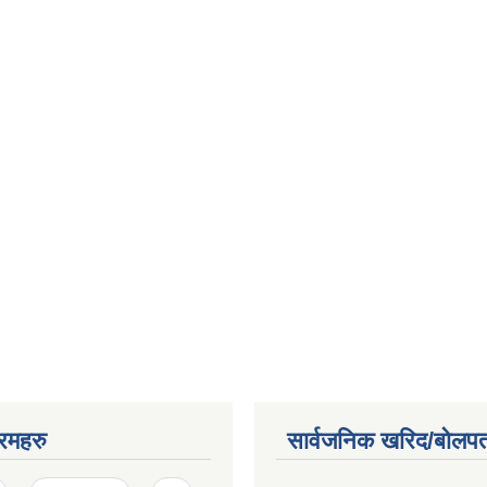
रमहरु
सार्वजनिक खरिद/बोलपत