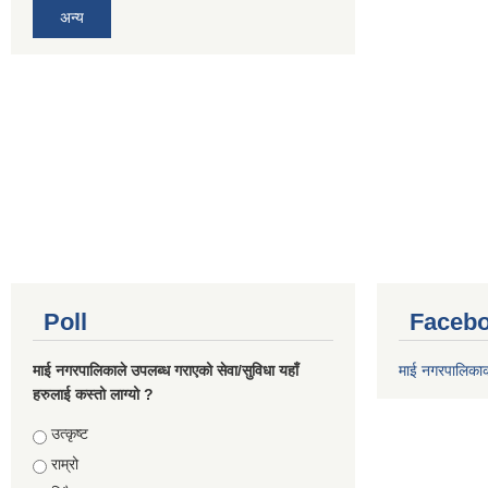
अन्य
Poll
Facebo
माई नगरपालिकाले उपलब्ध गराएको सेवा/सुविधा यहाँ
माई नगरपालिका
हरुलाई कस्तो लाग्यो ?
Choices
उत्कृष्ट
राम्रो