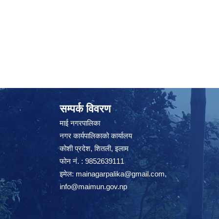
सम्पर्क विवरण
माई नगरपालिका
नगर कार्यपालिकाको कार्यालय
कोशी प्रदेश, शितली, इलाम
फोन नं. : 9852639111
इमेल:
mainagarpalika@gmail.com
,
info@maimun.gov.np