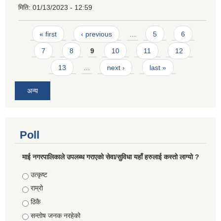
मिति:
01/13/2023 - 12:59
Pages
« first
‹ previous
…
5
6
7
8
9
10
11
12
13
…
next ›
last »
अन्य
Poll
माई नगरपालिकाले उपलब्ध गराएको सेवा/सुविधा यहाँ हरुलाई कस्तो लाग्यो ?
Choices
उत्कृष्ट
राम्रो
ठिकै
सन्तोष जनक नरहेको