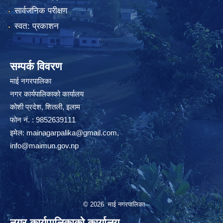
सार्वजनिक परीक्षण
स्वत: प्रकाशन
सम्पर्क विवरण
माई नगरपालिका
नगर कार्यपालिकाको कार्यालय
कोशी प्रदेश, शितली, इलाम
फोन नं. : 9852639111
इमेल:
mainagarpalika@gmail.com
,
info@maimun.gov.np
© 2026 माई नगरपालिका
नगर कार्यपालिकाको कार्यालय