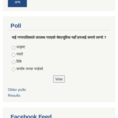
अन्य
Poll
माई नगरपालिकाले उपलब्ध गराएको सेवा/सुविधा यहाँ हरुलाई कस्तो लाग्यो ?
Choices
उत्कृष्ट
राम्रो
ठिकै
सन्तोष जनक नरहेको
Older polls
Results
Facebook Feed