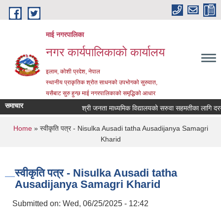
Skip to main content
माई नगरपालिका
नगर कार्यपालिकाको कार्यालय
इलाम, कोशी प्रदेश, नेपाल
स्थानीय प्राकृतिक श्रोत साधनको उपभोगको सुरुवात,
यसैबाट सुरु हुन्छ माई नगरपालिकाको समृद्धिको आधार
समाचार
श्री जनता माध्यमिक विद्यालयको सरुवा सहमतीका लागि दरखास्त
You are here
Home
» स्वीकृति पत्र - Nisulka Ausadi tatha Ausadijanya Samagri
Kharid
स्वीकृति पत्र - Nisulka Ausadi tatha
Ausadijanya Samagri Kharid
Submitted on:
Wed, 06/25/2025 - 12:42