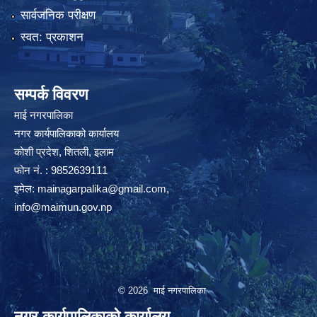
सार्वजनिक परीक्षण
स्वत: प्रकाशन
सम्पर्क विवरण
माई नगरपालिका
नगर कार्यपालिकाको कार्यालय
कोशी प्रदेश, शितली, इलाम
फोन नं. : 9852639111
इमेल:
mainagarpalika@gmail.com
,
info@maimun.gov.np
© 2026 माई नगरपालिका
नगर कार्यपालिकाको कार्यालय