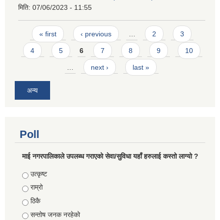
मिति:
07/06/2023 - 11:55
Pages
« first
‹ previous
…
2
3
4
5
6
7
8
9
10
…
next ›
last »
अन्य
Poll
माई नगरपालिकाले उपलब्ध गराएको सेवा/सुविधा यहाँ हरुलाई कस्तो लाग्यो ?
Choices
उत्कृष्ट
राम्रो
ठिकै
सन्तोष जनक नरहेको