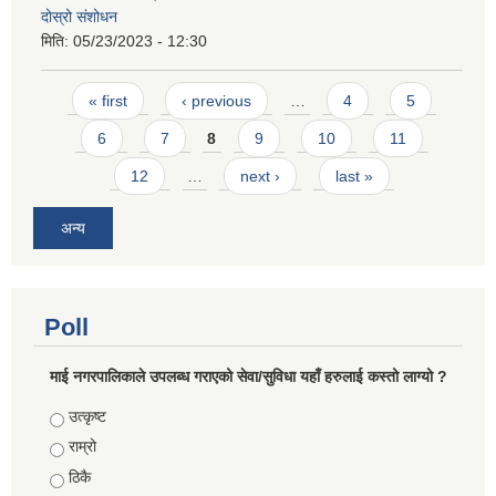
दोस्रो संशोधन
मिति:
05/23/2023 - 12:30
Pages
« first
‹ previous
…
4
5
6
7
8
9
10
11
12
…
next ›
last »
अन्य
Poll
माई नगरपालिकाले उपलब्ध गराएको सेवा/सुविधा यहाँ हरुलाई कस्तो लाग्यो ?
Choices
उत्कृष्ट
राम्रो
ठिकै