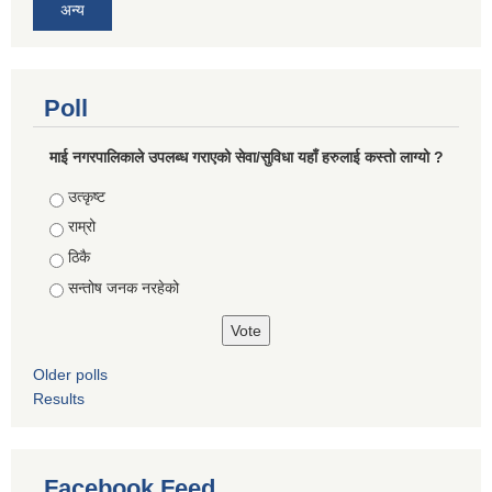
अन्य
Poll
माई नगरपालिकाले उपलब्ध गराएको सेवा/सुविधा यहाँ हरुलाई कस्तो लाग्यो ?
Choices
उत्कृष्ट
राम्रो
ठिकै
सन्तोष जनक नरहेको
Older polls
Results
Facebook Feed