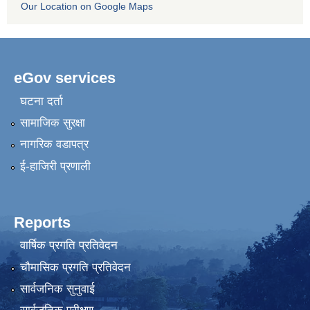
Our Location on Google Maps
eGov services
घटना दर्ता
सामाजिक सुरक्षा
नागरिक वडापत्र
ई-हाजिरी प्रणाली
Reports
वार्षिक प्रगति प्रतिवेदन
चौमासिक प्रगति प्रतिवेदन
सार्वजनिक सुनुवाई