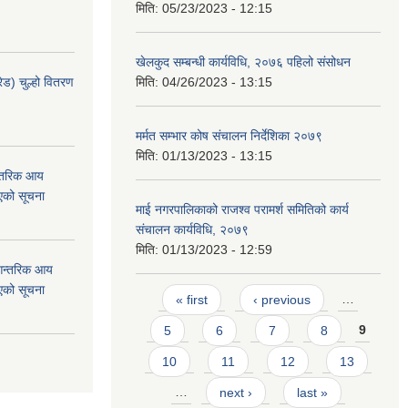
मिति:
05/23/2023 - 12:15
खेलकुद सम्बन्धी कार्यविधि, २०७६ पहिलो संसोधन
ेड) चुल्हो वितरण
मिति:
04/26/2023 - 13:15
मर्मत सम्भार कोष संचालन निर्देशिका २०७९
मिति:
01/13/2023 - 13:15
न्तरिक आय
एको सूचना
माई नगरपालिकाको राजश्व परामर्श समितिको कार्य
संचालन कार्यविधि, २०७९
मिति:
01/13/2023 - 12:59
 आन्तरिक आय
एको सूचना
Pages
« first
‹ previous
…
5
6
7
8
9
10
11
12
13
…
next ›
last »