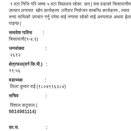
१ वटा निजि गरि जम्मा ५ वटा विद्यालय रहेका छन् | यस वडाको चिसापानीमा रह
उपचार लगायत खोप कार्यक्रम ,परीवार नियोजन सम्बन्धि कार्यक्रम , ल्याव
भन्दा माथिको उपचार गर्नु परेमा माई नगरमा रहेको माई अस्पताल अथवा ईल
पाइन्छ |
समावेश गाविस :
चिसापानी(१-४,९)
जनसंख्या :
२६९२
क्षेत्रफल(वर्ग कि.मी.) :
१९.५६
वडाध्यक्ष :
लिला कुमार राई (९८०७९९६३८४)
सचिव :
विशाल कटुवाल (
9814981114)
का.स. :