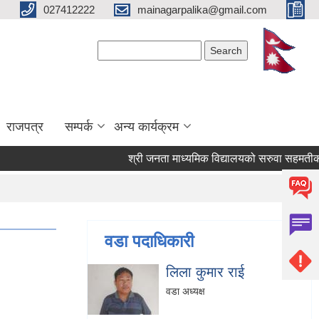
027412222
mainagarpalika@gmail.com
Search form
Search
राजपत्र
सम्पर्क
अन्य कार्यक्रम
श्री जनता माध्यमिक विद्यालयको सरुवा सहमतीका लागि
वडा पदाधिकारी
लिला कुमार राई
वडा अध्यक्ष