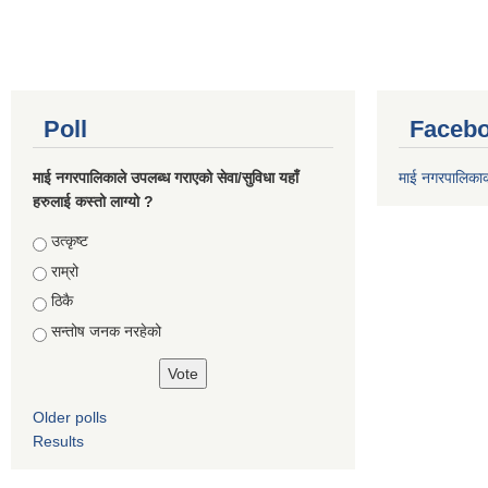
Poll
Facebo
माई नगरपालिकाले उपलब्ध गराएको सेवा/सुविधा यहाँ
माई नगरपालिका
हरुलाई कस्तो लाग्यो ?
Choices
उत्कृष्ट
राम्रो
ठिकै
सन्तोष जनक नरहेको
Older polls
Results