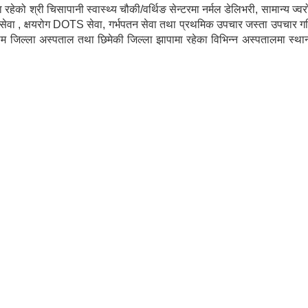
ेको श्री चिसापानी स्वास्थ्य चौकी/वर्थिङ सेन्टरमा नर्मल डेलिभरी, सामान्य ज्व
 सेवा , क्षयरोग DOTS सेवा, गर्भपतन सेवा तथा प्रथमिक उपचार जस्ता उपचार ग
ाम जिल्ला अस्पताल तथा छिमेकी जिल्ला झापामा रहेका विभिन्न अस्पतालमा स्था