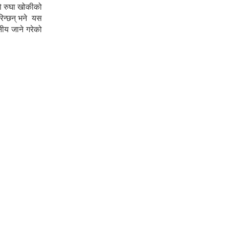
रो रुघा खोकीको
रिन्छन् भने यस
नीय जाने गरेको