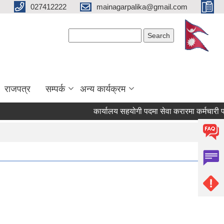
027412222
mainagarpalika@gmail.com
Search form
Search
राजपत्र
सम्पर्क
अन्य कार्यक्रम
कार्यालय सहयोगी पदमा सेवा करारमा कर्मचारी पदपूर्त