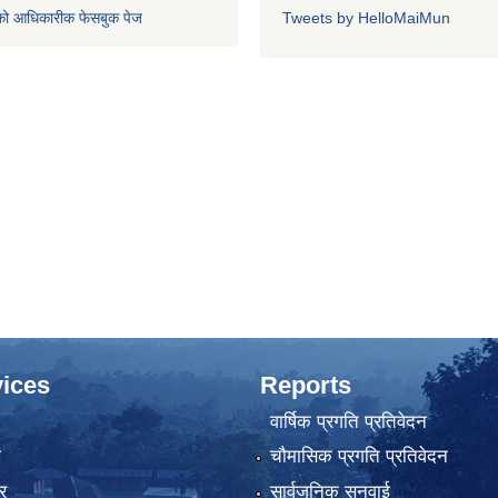
को आधिकारीक फेसबुक पेज
Tweets by HelloMaiMun
ices
Reports
वार्षिक प्रगति प्रतिवेदन
ा
चौमासिक प्रगति प्रतिवेदन
र
सार्वजनिक सुनुवाई