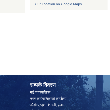
Our Location on Google Maps
सम्पर्क विवरण
माई नगरपालिका
नगर कार्यपालिकाको कार्यालय
कोशी प्रदेश, शितली, इलाम