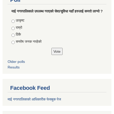
माई नगरपालिकाले उपलब्ध गराएको सेवा/सुविधा यहाँ हरुलाई कस्तो लाग्यो ?
Choices
उत्कृष्ट
राम्रो
ठिकै
सन्तोष जनक नरहेको
Older polls
Results
Facebook Feed
माई नगरपालिकाको आधिकारीक फेसबुक पेज