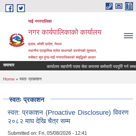
Skip to main content
माई नगरपालिका
नगर कार्यपालिकाको कार्यालय
इलाम, कोशी प्रदेश, नेपाल
स्थानीय प्राकृतिक श्रोत साधनको उपभोगको सुरुवात,
यसैबाट सुरु हुन्छ माई नगरपालिकाको समृद्धिको आधार
समाचार
कार्यालय सहयोगी पदमा सेवा करारमा कर्मचारी पदपूर्ति गर्न सम्बन्धी
You are here
Home
» स्वतः प्रकाशन
स्वतः प्रकाशन
स्वत: प्रकाशन (Proactive Disclosure) विवरण
२०८२ माघ देखि चैत्र सम्म
Submitted on:
Fri, 05/08/2026 - 12:41