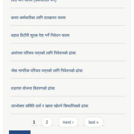
करार कर्मचारीका लागि दरखास्त फारम
वहाल विटौरी शुल्क पेश गर्ने निवेदन फारम
अपांगता परिचय पत्रको लागि निवेदनको ढांचा
जेष्ठ नागरिक परिचय पत्रको लागि निवेदनको ढांचा
वडागत योजना विवरणको ढांचा
उपभोक्ता समिति दर्ता र खाता खोल्ने सिफारिसको ढांचा
Pages
1
2
next ›
last »