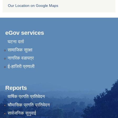
Our Location on Google Maps
eGov services
घटना दर्ता
सामाजिक सुरक्षा
नागरिक वडापत्र
ई-हाजिरी प्रणाली
Reports
वार्षिक प्रगति प्रतिवेदन
चौमासिक प्रगति प्रतिवेदन
सार्वजनिक सुनुवाई