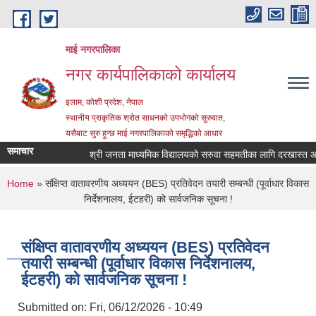
Skip to main content
माई नगरपालिका
नगर कार्यपालिकाको कार्यालय
इलाम, कोशी प्रदेश, नेपाल
स्थानीय प्राकृतिक श्रोत साधनको उपभोगको सुरुवात,
यसैबाट सुरु हुन्छ माई नगरपालिकाको समृद्धिको आधार
समाचार
श्री जनता माध्यमिक विद्यालयको सरुवा सहमतीका लागि दरखास्त आह्वान
You are here
Home
» संक्षिप्त वातावरणीय अध्ययन (BES) प्रतिवेदन तयारी सम्बन्धी (पूर्वाधार विकास
निर्देशनालय, ईटहरी) को सार्वजनिक सूचना !
संक्षिप्त वातावरणीय अध्ययन (BES) प्रतिवेदन
तयारी सम्बन्धी (पूर्वाधार विकास निर्देशनालय,
ईटहरी) को सार्वजनिक सूचना !
Submitted on:
Fri, 06/12/2026 - 10:49