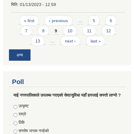
मिति:
01/13/2023 - 12:59
Pages
« first
‹ previous
…
5
6
7
8
9
10
11
12
13
…
next ›
last »
अन्य
Poll
माई नगरपालिकाले उपलब्ध गराएको सेवा/सुविधा यहाँ हरुलाई कस्तो लाग्यो ?
Choices
उत्कृष्ट
राम्रो
ठिकै
सन्तोष जनक नरहेको