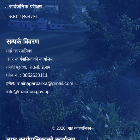
सार्वजनिक परीक्षण
स्वत: प्रकाशन
सम्पर्क विवरण
माई नगरपालिका
नगर कार्यपालिकाको कार्यालय
कोशी प्रदेश, शितली, इलाम
फोन नं. : 9852639111
इमेल:
mainagarpalika@gmail.com
,
info@maimun.gov.np
© 2026 माई नगरपालिका
नगर कार्यपालिकाको कार्यालय