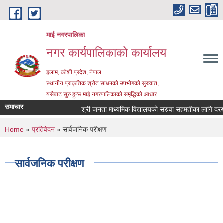
Skip to main content
माई नगरपालिका
नगर कार्यपालिकाको कार्यालय
इलाम, कोशी प्रदेश, नेपाल
स्थानीय प्राकृतिक श्रोत साधनको उपभोगको सुरुवात,
यसैबाट सुरु हुन्छ माई नगरपालिकाको समृद्धिको आधार
समाचार
श्री जनता माध्यमिक विद्यालयको सरुवा सहमतीका लागि दरखास्त
You are here
Home
»
प्रतिवेदन
» सार्वजनिक परीक्षण
सार्वजनिक परीक्षण