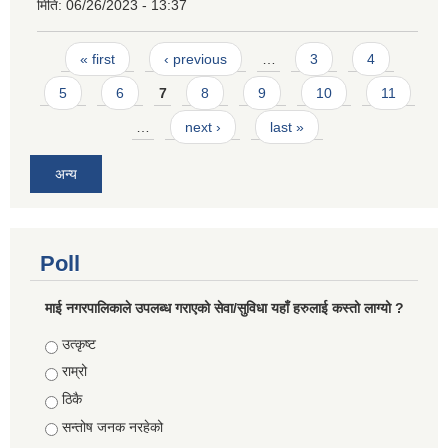
मिति:
06/26/2023 - 13:37
Pages
« first
‹ previous
…
3
4
5
6
7
8
9
10
11
…
next ›
last »
अन्य
Poll
माई नगरपालिकाले उपलब्ध गराएको सेवा/सुविधा यहाँ हरुलाई कस्तो लाग्यो ?
Choices
उत्कृष्ट
राम्रो
ठिकै
सन्तोष जनक नरहेको