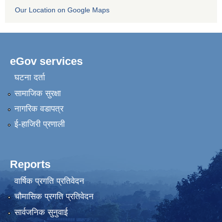
Our Location on Google Maps
eGov services
घटना दर्ता
सामाजिक सुरक्षा
नागरिक वडापत्र
ई-हाजिरी प्रणाली
Reports
वार्षिक प्रगति प्रतिवेदन
चौमासिक प्रगति प्रतिवेदन
सार्वजनिक सुनुवाई